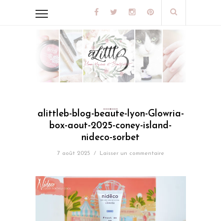
alittleb-blog-beaute-lyon-Glowria-
box-aout-2025-coney-island-
nideco-sorbet
7 août 2025
/
Laisser un commentaire