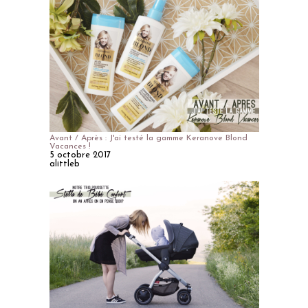
Avant / Après : J'ai testé la gamme Keranove Blond
Vacances !
5 octobre 2017
alittleb