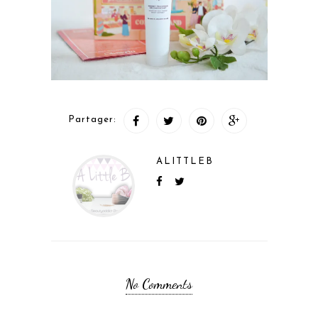
Partager:
ALITTLEB
No Comments