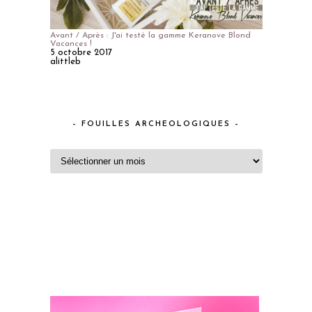
Avant / Après : J'ai testé la gamme Keranove Blond
Vacances !
5 octobre 2017
alittleb
– FOUILLES ARCHEOLOGIQUES –