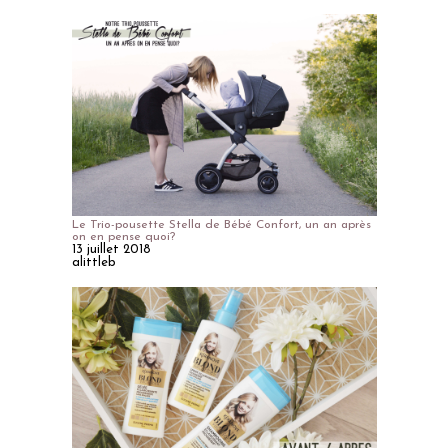
Le Trio-pousette Stella de Bébé Confort, un an après
on en pense quoi?
13 juillet 2018
alittleb