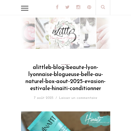
alittleb-blog-beaute-lyon-
lyonnaise-blogueuse-belle-au-
naturel-box-aout-2025-evasion-
estivale-hinaiti-conditionner
7 août 2025
/
Laisser un commentaire