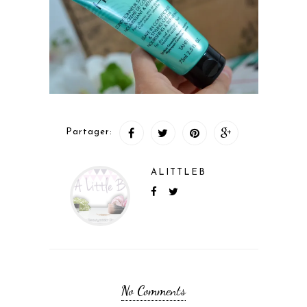
Partager:
ALITTLEB
No Comments