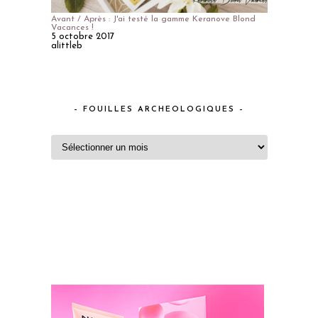
Avant / Après : J'ai testé la gamme Keranove Blond
Vacances !
5 octobre 2017
alittleb
– FOUILLES ARCHEOLOGIQUES –