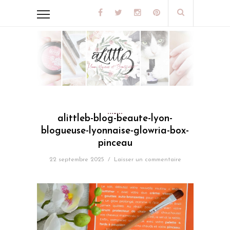
alittleb-blog-beaute-lyon-
blogueuse-lyonnaise-glowria-box-
pinceau
22 septembre 2025
/
Laisser un commentaire