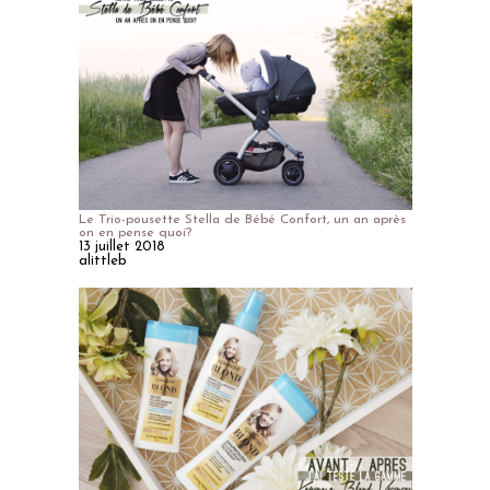
Le Trio-pousette Stella de Bébé Confort, un an après
on en pense quoi?
13 juillet 2018
alittleb