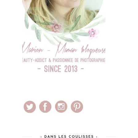
– DANS LES COULISSES –