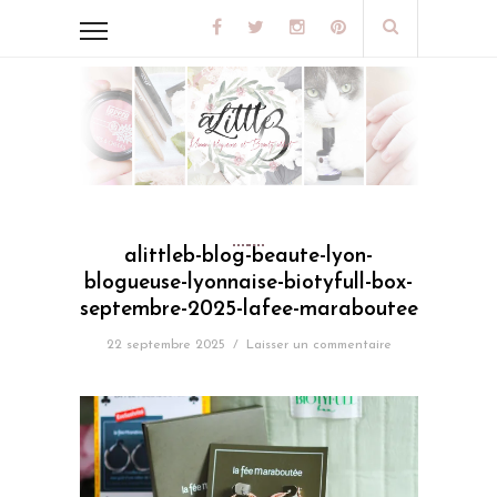
alittleb-blog-beaute-lyon-
blogueuse-lyonnaise-biotyfull-box-
septembre-2025-lafee-maraboutee
22 septembre 2025
/
Laisser un commentaire