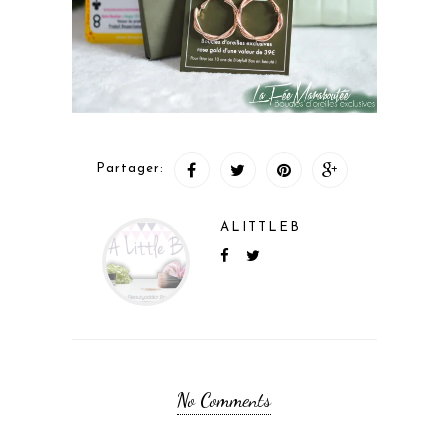
Partager:
ALITTLEB
No Comments