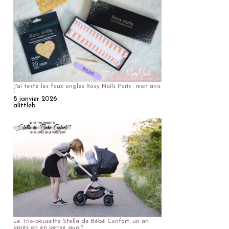
J'ai testé les faux ongles Roxy Nails Paris : mon avis
!
8 janvier 2026
alittleb
Le Trio-pousette Stella de Bébé Confort, un an
après on en pense quoi?