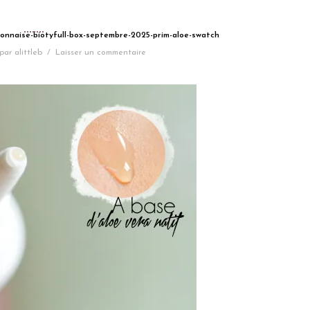
yonnaise-biotyfull-box-septembre-2025-prim-aloe-swatch
par
alittleb
/
Laisser un commentaire