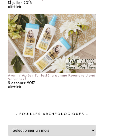
13 juillet 2018
alittleb
Avant / Après : J'ai testé la gamme Keranove Blond
Vacances !
5 octobre 2017
alittleb
– FOUILLES ARCHEOLOGIQUES –