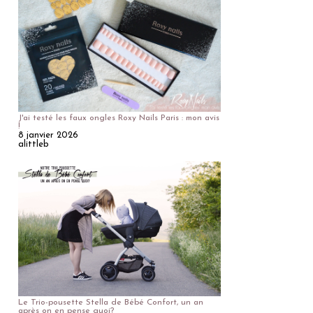
J'ai testé les faux ongles Roxy Nails Paris : mon avis
!
8 janvier 2026
alittleb
Le Trio-pousette Stella de Bébé Confort, un an
après on en pense quoi?