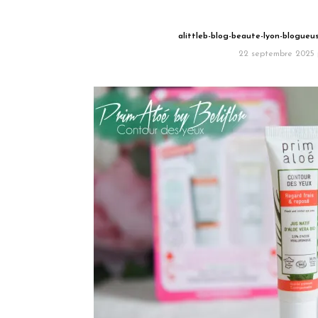
alittleb-blog-beaute-lyon-blogueu
22 septembre 2025