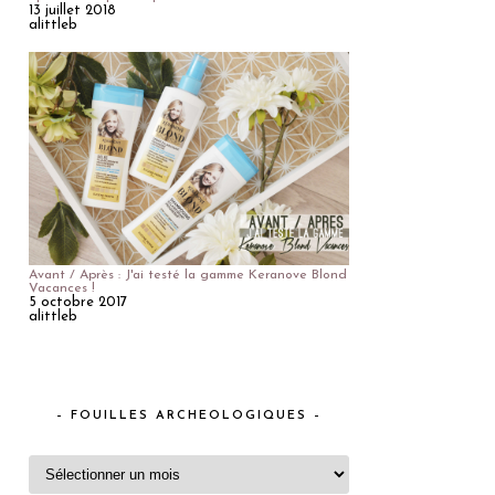
13 juillet 2018
alittleb
Avant / Après : J'ai testé la gamme Keranove Blond
Vacances !
5 octobre 2017
alittleb
– FOUILLES ARCHEOLOGIQUES –