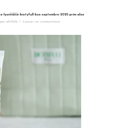
se-lyonnaise-biotyfull-box-septembre-2025-prim-aloe
par
alittleb
/
Laisser un commentaire