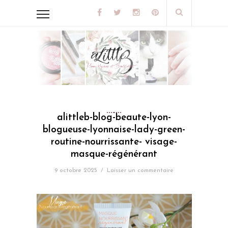
alittleb-blog-beaute-lyon-
blogueuse-lyonnaise-lady-green-
routine-nourrissante- visage-
masque-régénérant
9 octobre 2025
/
Laisser un commentaire