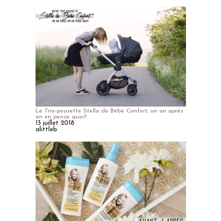
Le Trio-pousette Stella de Bébé Confort, un an après
on en pense quoi?
13 juillet 2018
alittleb