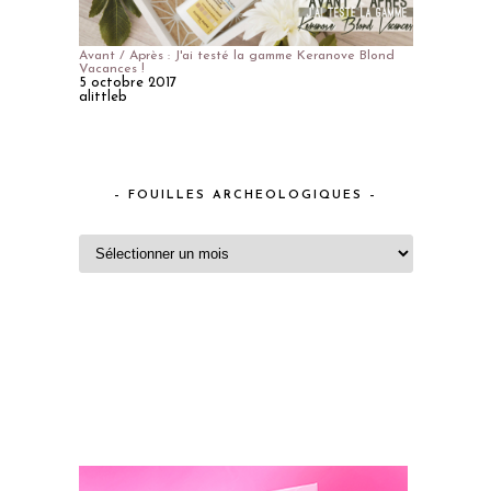
Avant / Après : J'ai testé la gamme Keranove Blond
Vacances !
5 octobre 2017
alittleb
– FOUILLES ARCHEOLOGIQUES –