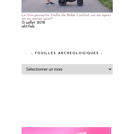
Le Trio-pousette Stella de Bébé Confort, un an après
on en pense quoi?
13 juillet 2018
alittleb
– FOUILLES ARCHEOLOGIQUES –