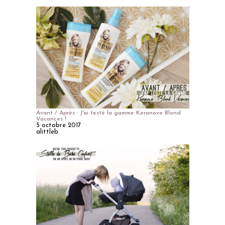
Avant / Après : J'ai testé la gamme Keranove Blond
Vacances !
5 octobre 2017
alittleb