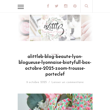
alittleb-blog-beaute-lyon-
blogueuse-lyonnaise-biotyfull-box-
octobre-2025-zoom-trousse-
porteclef
9 octobre 2025
/
Laisser un commentaire