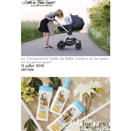
Le Trio-pousette Stella de Bébé Confort, un an après
on en pense quoi?
13 juillet 2018
alittleb