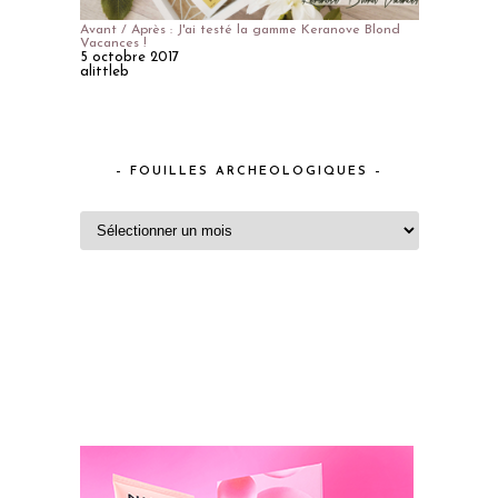
Avant / Après : J'ai testé la gamme Keranove Blond
Vacances !
5 octobre 2017
alittleb
– FOUILLES ARCHEOLOGIQUES –