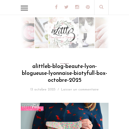
alittleb-blog-beaute-lyon-
blogueuse-lyonnaise-biotyfull-box-
octobre-2025
13 octobre 2025
/
Laisser un commentaire