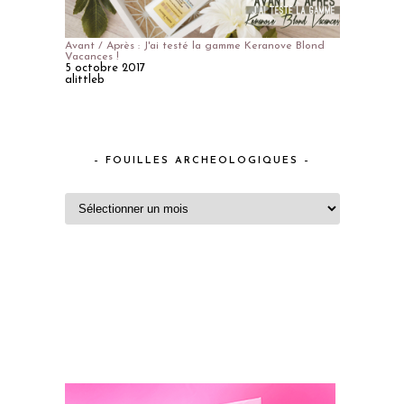
Avant / Après : J'ai testé la gamme Keranove Blond
Vacances !
5 octobre 2017
alittleb
– FOUILLES ARCHEOLOGIQUES –