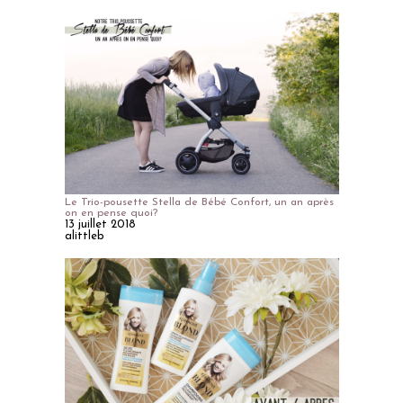
Le Trio-pousette Stella de Bébé Confort, un an après
on en pense quoi?
13 juillet 2018
alittleb