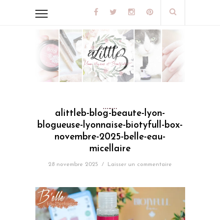
alittleb-blog-beaute-lyon-
blogueuse-lyonnaise-biotyfull-box-
novembre-2025-belle-eau-
micellaire
28 novembre 2025
/
Laisser un commentaire