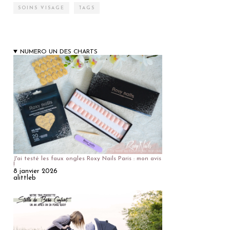
SOINS VISAGE
TAGS
NUMERO UN DES CHARTS
J'ai testé les faux ongles Roxy Nails Paris : mon avis
!
8 janvier 2026
alittleb