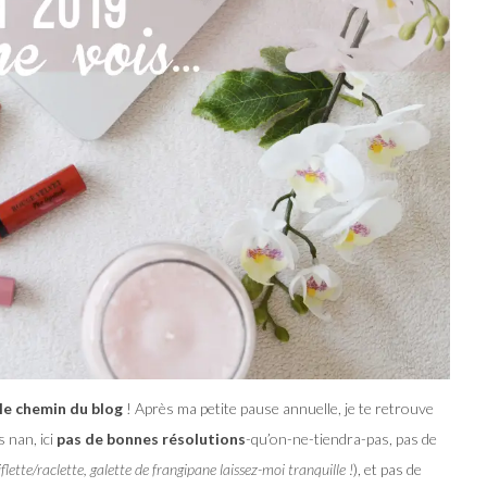
le chemin du blog
! Après ma petite pause annuelle, je te retrouve
 nan, ici
pas de bonnes résolutions
-qu’on-ne-tiendra-pas, pas de
flette/raclette, galette de frangipane laissez-moi tranquille !
), et pas de