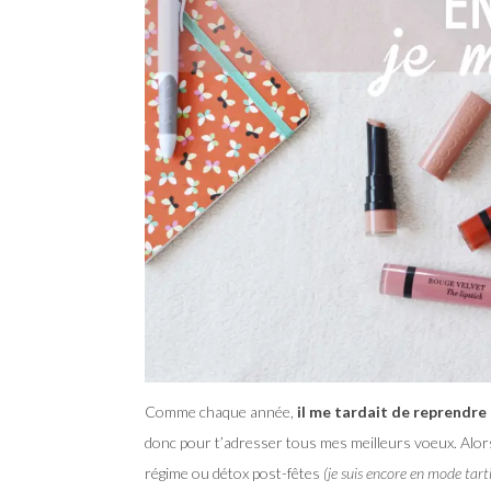
Comme chaque année,
il me tardait de reprendre 
donc pour t’adresser tous mes meilleurs voeux. Alors
régime ou détox post-fêtes
(je suis encore en mode tarti