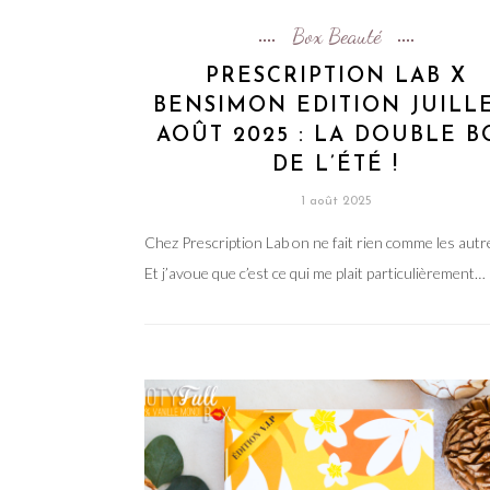
Box Beauté
PRESCRIPTION LAB X
BENSIMON EDITION JUILLE
AOÛT 2025 : LA DOUBLE B
DE L’ÉTÉ !
1 août 2025
Chez Prescription Lab on ne fait rien comme les autr
Et j’avoue que c’est ce qui me plait particulièrement…