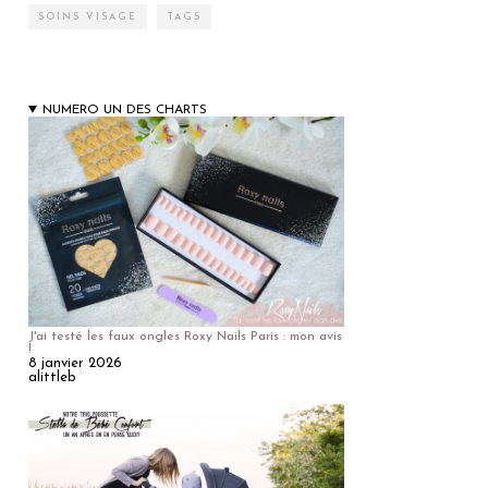
SOINS VISAGE
TAGS
NUMERO UN DES CHARTS
J'ai testé les faux ongles Roxy Nails Paris : mon avis
!
8 janvier 2026
alittleb