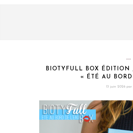
BIOTYFULL BOX ÉDITION 
« ÉTÉ AU BORD 
13 juin 2026
par