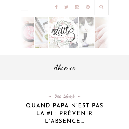
Absence
Bébé
Lifestyle
,
QUAND PAPA N’EST PAS
LÀ #1 : PRÉVENIR
L’ABSENCE…