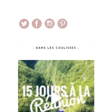
– DANS LES COULISSES –