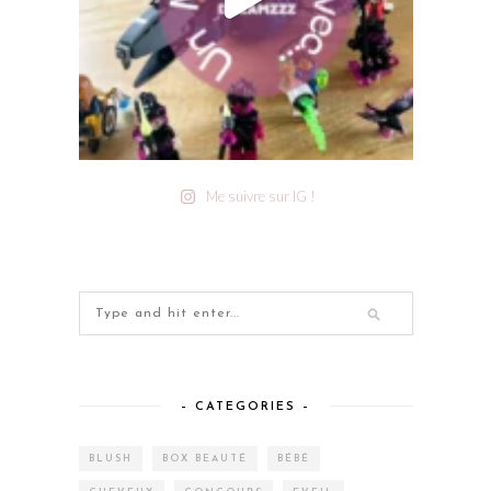
Me suivre sur IG !
– CATEGORIES –
BLUSH
BOX BEAUTÉ
BÉBÉ