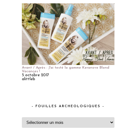
Avant / Après : J'ai testé la gamme Keranove Blond
Vacances !
5 octobre 2017
alittleb
– FOUILLES ARCHEOLOGIQUES –