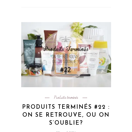
Produits terminés
PRODUITS TERMINÉS #22 :
ON SE RETROUVE, OU ON
S’OUBLIE?