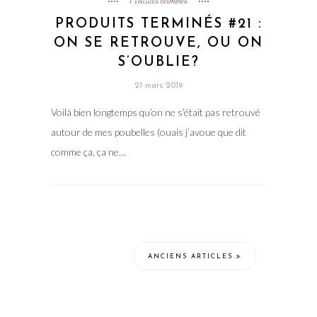
PRODUITS TERMINÉS #21 :
ON SE RETROUVE, OU ON
S’OUBLIE?
21 mars 2019
Voilà bien longtemps qu’on ne s’était pas retrouvé
autour de mes poubelles (ouais j’avoue que dit
comme ça, ça ne…
ANCIENS ARTICLES