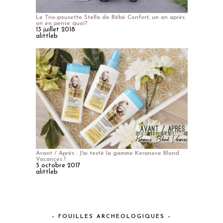
Le Trio-pousette Stella de Bébé Confort, un an après
on en pense quoi?
13 juillet 2018
alittleb
Avant / Après : J'ai testé la gamme Keranove Blond
Vacances !
5 octobre 2017
alittleb
– FOUILLES ARCHEOLOGIQUES –