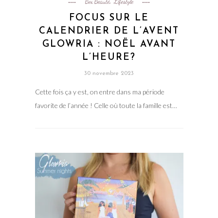
Box Beauté
Lifestyle
,
FOCUS SUR LE
CALENDRIER DE L’AVENT
GLOWRIA : NOËL AVANT
L’HEURE?
30 novembre 2023
Cette fois ça y est, on entre dans ma période
favorite de l’année ! Celle où toute la famille est…