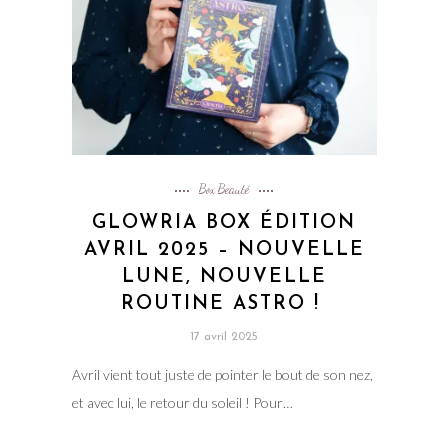
Box Beauté
GLOWRIA BOX ÉDITION
AVRIL 2025 – NOUVELLE
LUNE, NOUVELLE
ROUTINE ASTRO !
17 avril 2025
Avril vient tout juste de pointer le bout de son nez,
et avec lui, le retour du soleil ! Pour…