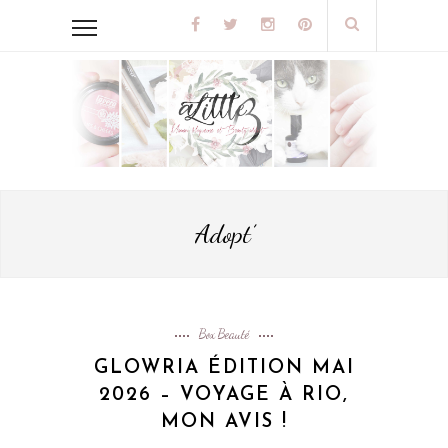
Adopt’
Box Beauté
GLOWRIA ÉDITION MAI
2026 – VOYAGE À RIO,
MON AVIS !