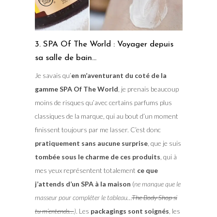
3. SPA Of The World : Voyager depuis
sa salle de bain…
Je savais qu’
en m’aventurant du coté de la
gamme SPA Of The World
, je prenais beaucoup
moins de risques qu’avec certains parfums plus
classiques de la marque, qui au bout d’un moment
finissent toujours par me lasser. C’est donc
pratiquement sans aucune surprise
, que je suis
tombée sous le charme de ces produits
, qui à
mes yeux représentent totalement
ce que
j’attends d’un SPA à la maison
(
ne manque que le
masseur pour compléter le tableau…
The Body Shop si
tu m’entends…
)
. Les
packagings sont soignés
, les