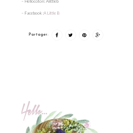
– Hellocoton: Alittleb
– Facebook :
A Little B
Partager: