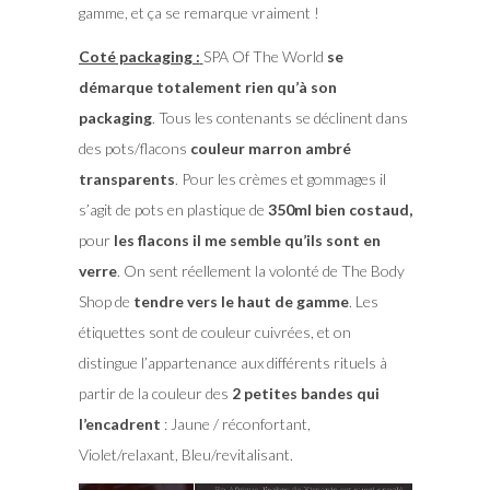
gamme, et ça se remarque vraiment !
Coté packaging :
SPA Of The World
se
démarque totalement rien qu’à son
packaging
. Tous les contenants se déclinent dans
des pots/flacons
couleur marron ambré
transparents
. Pour les crèmes et gommages il
s’agit de pots en plastique de
350ml bien costaud,
pour
les flacons il me semble qu’ils sont en
verre
. On sent réellement la volonté de The Body
Shop de
tendre vers le haut de gamme
. Les
étiquettes sont de couleur cuivrées, et on
distingue l’appartenance aux différents rituels à
partir de la couleur des
2 petites bandes qui
l’encadrent
: Jaune / réconfortant,
Violet/relaxant, Bleu/revitalisant.