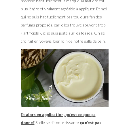
propose habituellement la marque, la matière est
plus légère et vraiment agréable à appliquer. Et moi
qui ne suis habituellement pas toujours fan des
parfums proposés, car je les trouve souvent trop
« artificiels », ici je suis juste sur les fesses. On se
croirait en voyage, bien loin de notre salle de bain.
Et alors en application, qu’est ce que ça
donne?
Si elle se dit nourrissante
ça n’est pas