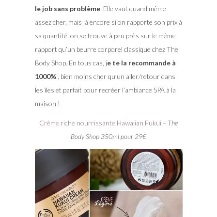
le job sans problème
. Elle vaut quand même
assez cher, mais là encore si on rapporte son prix à
sa quantité, on se trouve à peu près sur le même
rapport qu’un beurre corporel classique chez The
Body Shop. En tous cas, j
e te la recommande à
1000%
, bien moins cher qu’un aller/retour dans
les îles et parfait pour recréer l’ambiance SPA à la
maison !
Crème riche nourrissante Hawaiian Fukui
– The
Body Shop 350ml pour 29€