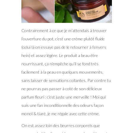
Contrairement à ce que je m’attendais à trouver
l’ouverture du pot, c’est une crème plutôt fluide
(celui là on essaye pas de le retourner à l’envers
hein) et assez légère. Le produit a beau être
nourrissant, ça n’empêche qu’il se fond très
facilement à la peau en quelques mouvements,
sans laisser de sensations collantes. Par contre tu
ne pourras pas passer à coté de son délicieux
parfum fleuri : c’est juste une merveille ! Moi qui
suis une fan inconditionnelle des odeurs façon
monoï & tiaré, je me régale avec cette crème.
On est assez loin des beurres corporels que