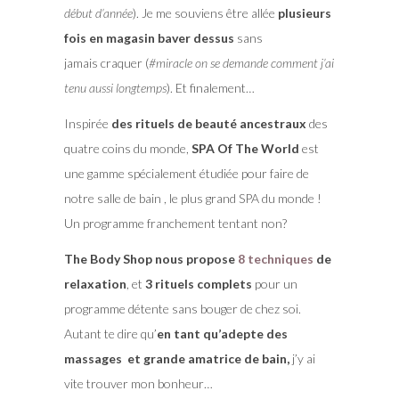
début d’année
). Je me souviens être allée
plusieurs
fois en magasin baver dessus
sans
jamais craquer (
#miracle on se demande comment j’ai
tenu aussi longtemps
). Et finalement…
Inspirée
des rituels de beauté ancestraux
des
quatre coins du monde,
SPA Of The World
est
une gamme spécialement étudiée pour faire de
notre salle de bain , le plus grand SPA du monde !
Un programme franchement tentant non?
The Body Shop nous propose
8 techniques
de
relaxation
, et
3 rituels complets
pour un
programme détente sans bouger de chez soi.
Autant te dire qu’
en tant qu’adepte des
massages et grande amatrice de bain,
j’y ai
vite trouver mon bonheur…