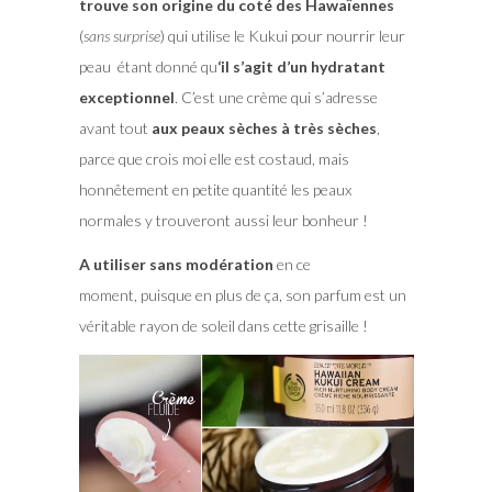
trouve son origine du coté des Hawaïennes
(
sans surprise
) qui utilise le Kukui pour nourrir leur
peau étant donné qu
‘il s’agit d’un hydratant
exceptionnel
. C’est une crème qui s’adresse
avant tout
aux peaux sèches à très sèches
,
parce que crois moi elle est costaud, mais
honnêtement en petite quantité les peaux
normales y trouveront aussi leur bonheur !
A utiliser sans modération
en ce
moment, puisque en plus de ça, son parfum est un
véritable rayon de soleil dans cette grisaille !