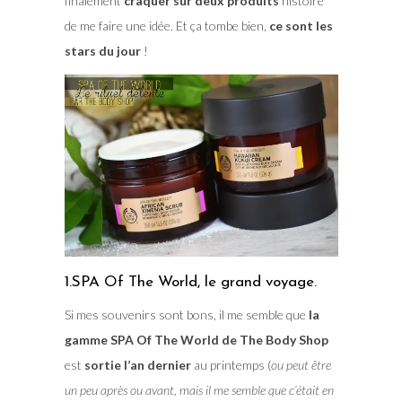
finalement
craquer sur deux produits
histoire
de me faire une idée. Et ça tombe bien,
ce sont les
stars du jour
!
1.SPA Of The World, le grand voyage.
Si mes souvenirs sont bons, il me semble que
la
gamme SPA Of The World de The Body Shop
est
sortie l’an dernier
au printemps (
ou peut être
un peu après ou avant, mais il me semble que c’était en