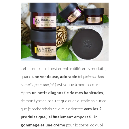
J’étais en train d’hésiter entre différents produits,
quand
une vendeuse, adorable
(
et pleine de bon
conseils, pour une fois
) est venue à mon secours.
Après
un petit diagnostic de mes habitudes
,
de mon type de peau et quelques questions sur ce
que je recherchais : elle m’a orientée
vers les 2
produits que j’ai finalement emporté
.
Un
gommage et une crème
pour le corps, de quoi