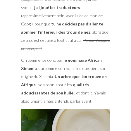
sympa,
j’ai joué les traducteurs
(approximativement hein, avec l’aide de mon ami
Goog’), pour que
tu ne décides pas d’aller te
gommer l’intérieur des trous de nez
, alors que
ce truc est destiné à tout sauf à ça .
Pardon j’exagère
presque pas !
On commence donc par
le gommage African
Ximenia
, qui comme son nom l’indique, tient son
origine du Ximenia.
Un arbre que l’on trouve en
Afrique
, bien connu pour les
qualités
adoucissantes de son huile
…et dont je n’avais
absolument jamais entendu parler avant.