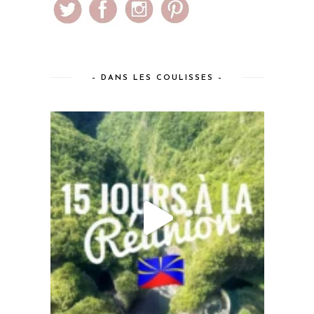
– DANS LES COULISSES –