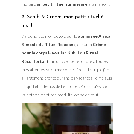
me faire
un petit rituel sur mesure
à la maison !
2. Scrub & Cream, mon petit rituel à
moi !
J’ai donc jeté mon dévolu sur le
gommage African
Ximenia du Rituel Relaxant
, et sur la
Crème
pour le corps Hawaiian Kukui du Rituel
Réconfortant
, un duo censé répondre à toutes
mes attentes selon ma conseillère…Et vu que j’en
ai largement profité durant les vacances, je me suis
dit qu’il était temps de t’en parler. Alors qu’est ce
valent vraiment ces produits, on se dit tout !