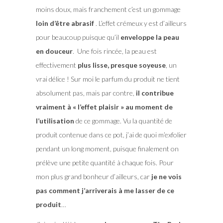
moins doux, mais franchement c’est un gommage
loin d’être abrasif
. L’effet crémeux y est d’ailleurs
pour beaucoup puisque qu’il
enveloppe la peau
en douceur
. Une fois rincée, la peau est
effectivement
plus lisse, presque soyeuse
, un
vrai délice ! Sur moi le parfum du produit ne tient
absolument pas, mais par contre,
il contribue
vraiment à « l’effet plaisir » au moment de
l’utilisation
de ce gommage. Vu la quantité de
produit contenue dans ce pot, j’ai de quoi m’exfolier
pendant un long moment, puisque finalement on
prélève une petite quantité à chaque fois. Pour
mon plus grand bonheur d’ailleurs, car
je ne vois
pas comment j’arriverais à me lasser de ce
produit
…