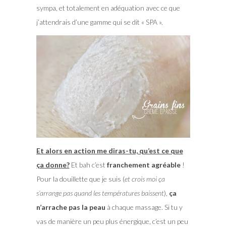
sympa, et totalement en adéquation avec ce que
j’attendrais d’une gamme qui se dit « SPA ».
Et alors en action me diras-tu, qu’est ce que
ça donne?
Et bah c’est
franchement agréable
!
Pour la douillette que je suis (
et crois moi ça
s’arrange pas quand les températures baissent
),
ça
n’arrache pas la peau
à chaque massage. Si tu y
vas de manière un peu plus énergique, c’est un peu