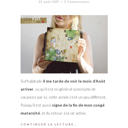
23 août 2017
/
5 Commentaires
Si d’habitude
il me tarde de voir le mois d’Août
arriver
, vu qu’il est en général synonyme de
vacances par ici, cette année c’est un peu différent.
Puisqu’il est aussi
signe de la fin de mon congé
maternité
, et du retour à la vie active.
CONTINUER LA LECTURE…