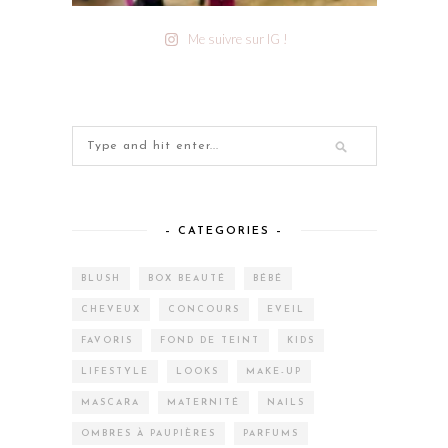
Me suivre sur IG !
– CATEGORIES –
BLUSH
BOX BEAUTÉ
BÉBÉ
CHEVEUX
CONCOURS
EVEIL
FAVORIS
FOND DE TEINT
KIDS
LIFESTYLE
LOOKS
MAKE-UP
MASCARA
MATERNITÉ
NAILS
OMBRES À PAUPIÈRES
PARFUMS