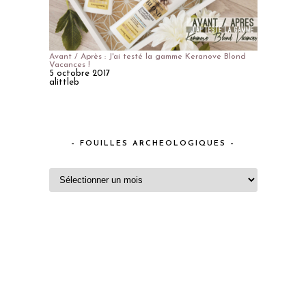
Avant / Après : J'ai testé la gamme Keranove Blond
Vacances !
5 octobre 2017
alittleb
– FOUILLES ARCHEOLOGIQUES –