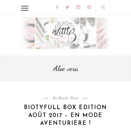
Aloe vera
Box Beauté
Revue
,
BIOTYFULL BOX EDITION
AOÛT 2017 – EN MODE
AVENTURIÈRE !