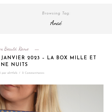
Browsing Tag:
Anaé
ox Beauté
Revue
,
JANVIER 2023 – LA BOX MILLE ET
NE NUITS
3
par
alittleb
/
2 Commentaires