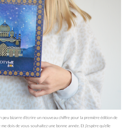
 peu bizarre d’écrire un nouveau chiffre pour la première édition de
 je me dois de vous souhaitez une bonne année. Et j’espère qu’elle