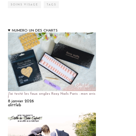
SOINS VISAGE
TAGS
NUMERO UN DES CHARTS
J'ai testé les faux ongles Roxy Nails Paris : mon avis
!
8 janvier 2026
alittleb