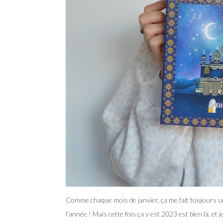
Comme chaque mois de janvier, ça me fait toujours un
l’année ! Mais cette fois ça y est 2023 est bien là, et