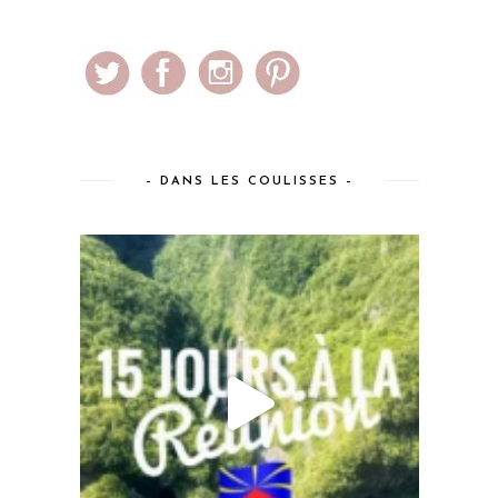
– DANS LES COULISSES –