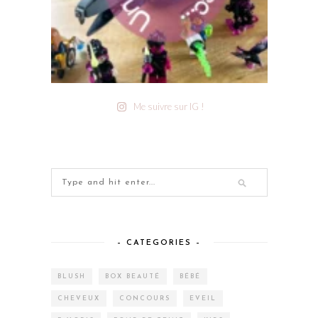
Me suivre sur IG !
– CATEGORIES –
BLUSH
BOX BEAUTÉ
BÉBÉ
CHEVEUX
CONCOURS
EVEIL