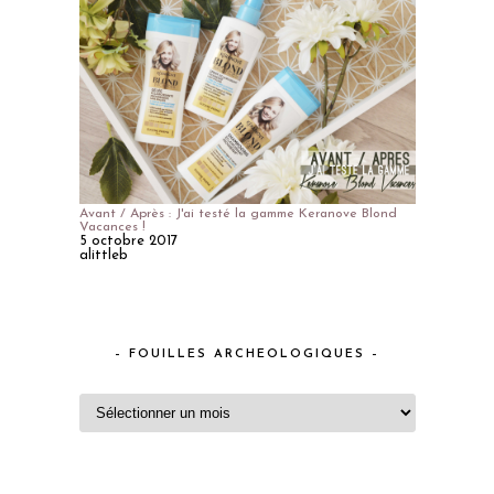
Avant / Après : J'ai testé la gamme Keranove Blond
Vacances !
5 octobre 2017
alittleb
– FOUILLES ARCHEOLOGIQUES –