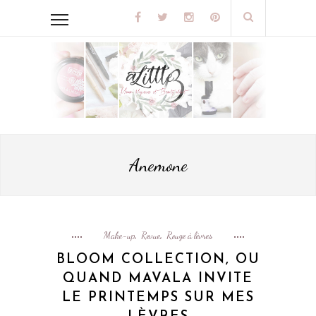
Anemone
Make-up
Revue
Rouge à lèvres
,
,
BLOOM COLLECTION, OU
QUAND MAVALA INVITE
LE PRINTEMPS SUR MES