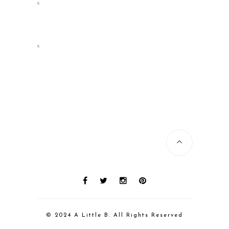
«
«
© 2024 A Little B. All Rights Reserved