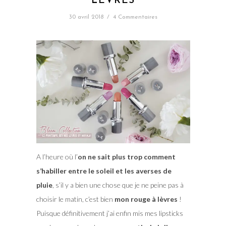
LÈVRES
30 avril 2018
/
4 Commentaires
A l’heure où l’
on ne sait plus trop comment
s’habiller entre le soleil et les averses de
pluie
, s’il y a bien une chose que je ne peine pas à
choisir le matin, c’est bien
mon rouge à lèvres
!
Puisque définitivement j’ai enfin mis mes lipsticks