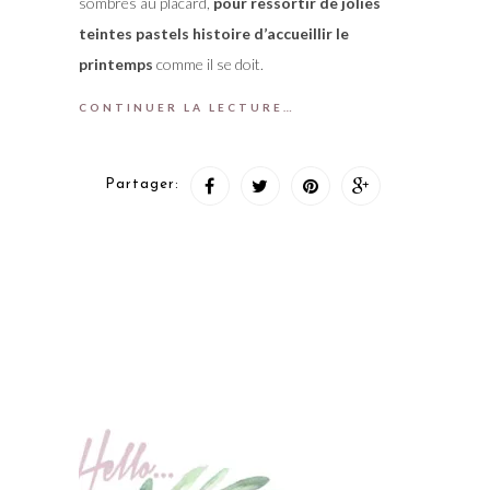
sombres au placard,
pour ressortir de jolies
teintes pastels histoire d’accueillir le
printemps
comme il se doit.
CONTINUER LA LECTURE…
Partager: