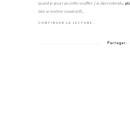
quand je pourrais enfin souffler, j’ai, bien entendu,
pl
bien se montrer coopératif
)…
CONTINUER LA LECTURE…
Partager: