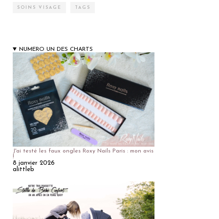
SOINS VISAGE
TAGS
NUMERO UN DES CHARTS
J'ai testé les faux ongles Roxy Nails Paris : mon avis
!
8 janvier 2026
alittleb