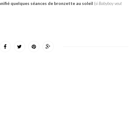
anifié quelques séances de bronzette au soleil
(
si Babyboy veut