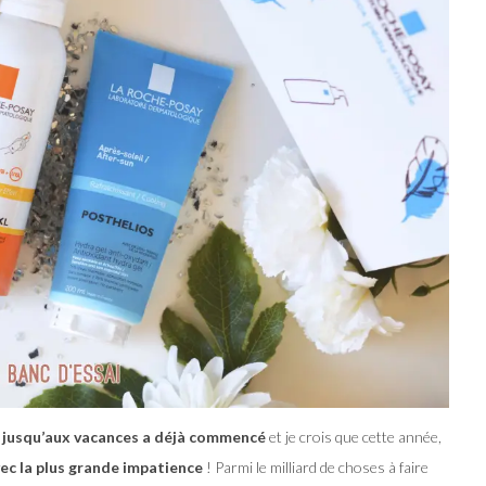
 jusqu’aux vacances a déjà commencé
et je crois que cette année,
vec la plus grande impatience
! Parmi le milliard de choses à faire