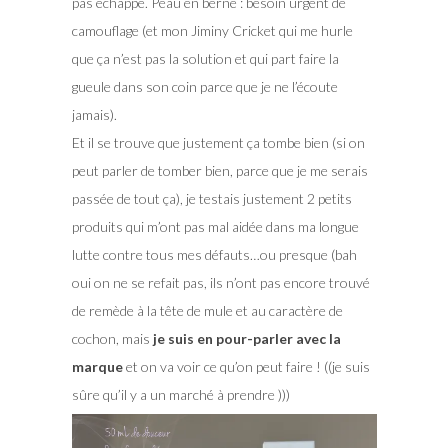
pas échappé. Peau en berne : besoin urgent de
camouflage (et mon Jiminy Cricket qui me hurle
que ça n’est pas la solution et qui part faire la
gueule dans son coin parce que je ne l’écoute
jamais).
Et il se trouve que justement ça tombe bien (si on
peut parler de tomber bien, parce que je me serais
passée de tout ça), je testais justement 2 petits
produits qui m’ont pas mal aidée dans ma longue
lutte contre tous mes défauts…ou presque (bah
oui on ne se refait pas, ils n’ont pas encore trouvé
de remède à la tête de mule et au caractère de
cochon, mais
je suis en pour-parler avec la
marque
et on va voir ce qu’on peut faire ! ((je suis
sûre qu’il y a un marché à prendre )))