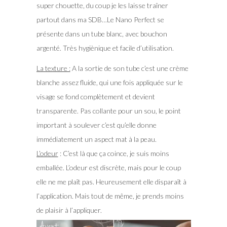
super chouette, du coup je les laisse traîner
partout dans ma SDB…Le Nano Perfect se
présente dans un tube blanc, avec bouchon
argenté. Très hygiènique et facile d’utilisation.
La texture :
A la sortie de son tube c’est une crème
blanche assez fluide, qui une fois appliquée sur le
visage se fond complètement et devient
transparente. Pas collante pour un sou, le point
important à soulever c’est qu’elle donne
immédiatement un aspect mat à la peau.
L’odeur
: C’est là que ça coince, je suis moins
emballée. L’odeur est discrète, mais pour le coup
elle ne me plaît pas. Heureusement elle disparaît à
l’application. Mais tout de même, je prends moins
de plaisir à l’appliquer.