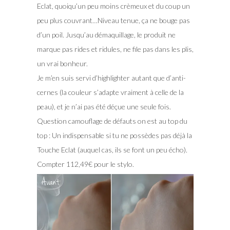
Eclat, quoiqu’un peu moins crèmeux et du coup un
peu plus couvrant…Niveau tenue, ça ne bouge pas
d’un poil. Jusqu’au démaquillage, le produit ne
marque pas rides et ridules, ne file pas dans les plis,
un vrai bonheur.
Je m’en suis servi d’highlighter autant que d’anti-
cernes (la couleur s’adapte vraiment à celle de la
peau), et je n’ai pas été déçue une seule fois.
Question camouflage de défauts on est au top du
top : Un indispensable si tu ne possèdes pas déjà la
Touche Eclat (auquel cas, ils se font un peu écho).
Compter 112,49€ pour le stylo.