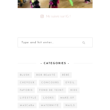
Me suivre sur IG !
– CATEGORIES –
BLUSH
BOX BEAUTÉ
BÉBÉ
CHEVEUX
CONCOURS
EVEIL
FAVORIS
FOND DE TEINT
KIDS
LIFESTYLE
LOOKS
MAKE-UP
MASCARA
MATERNITÉ
NAILS