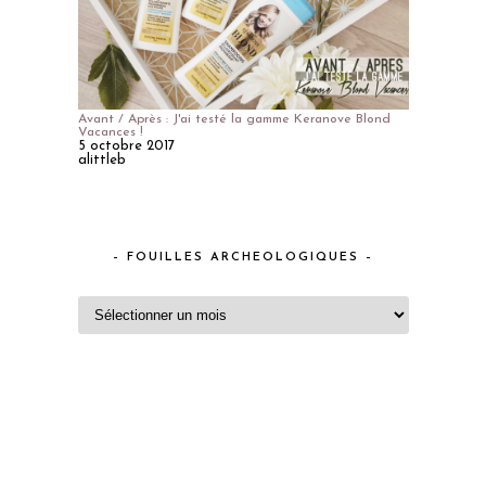
Avant / Après : J'ai testé la gamme Keranove Blond
Vacances !
5 octobre 2017
alittleb
– FOUILLES ARCHEOLOGIQUES –