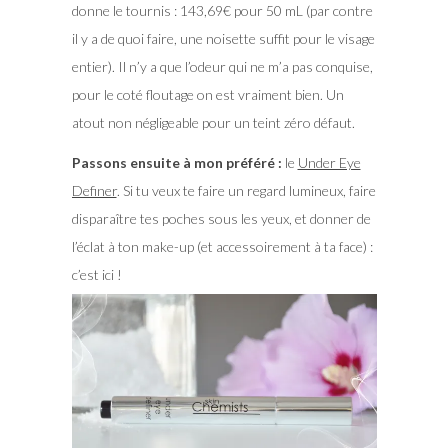
donne le tournis : 143,69€ pour 50 mL (par contre
il y a de quoi faire, une noisette suffit pour le visage
entier). Il n’y a que l’odeur qui ne m’a pas conquise,
pour le coté floutage on est vraiment bien. Un
atout non négligeable pour un teint zéro défaut.
Passons ensuite à mon préféré :
le
Under Eye
Definer
. Si tu veux te faire un regard lumineux, faire
disparaître tes poches sous les yeux, et donner de
l’éclat à ton make-up (et accessoirement à ta face) :
c’est ici !