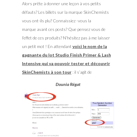
Alors prête à donner une leçon à vos petits
défauts? Les billets sur la marque SkinChemists
vous ont-ils plu? Connaissiez -vous la
marque avant ces posts? Que pensez vous de
l’effet de ces produits? N’hésitez pas à me laisser
un petit mot ! En attendant
voici le nom de la
gagnante du lot Studio Finish Primer & Lash
Intensive qui va pouvoir tester et découvrir
SkinChemists à son tour
: il s’agit de
Dounia Régat