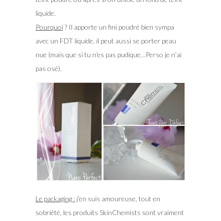
liquide.
Pourquoi
? Il apporte un fini poudré bien sympa
avec un FDT liquide, il peut aussi se porter peau
nue (mais que si tu n’es pas pudique…Perso je n’ai
pas osé).
Le packaging :
j’en suis amoureuse, tout en
sobriété, les produits SkinChemists sont vraiment