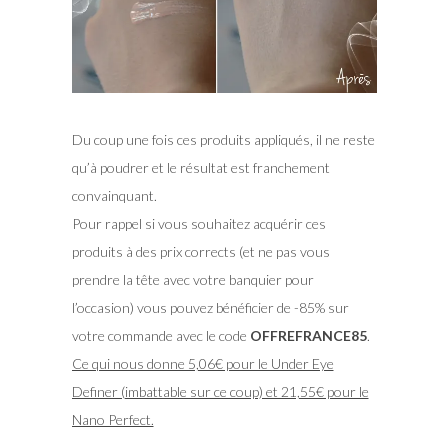
Du coup une fois ces produits appliqués, il ne reste
qu’à poudrer et le résultat est franchement
convainquant.
Pour rappel si vous souhaitez acquérir ces
produits à des prix corrects (et ne pas vous
prendre la tête avec votre banquier pour
l’occasion) vous pouvez bénéficier de -85% sur
votre commande avec le code
OFFREFRANCE85
.
Ce qui nous donne 5,06€ pour le Under Eye
Definer (imbattable sur ce coup) et 21,55€ pour le
Nano Perfect.