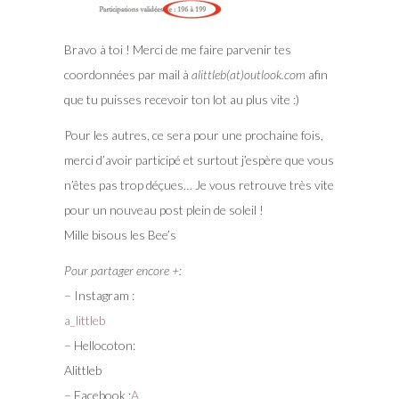
Bravo à toi ! Merci de me faire parvenir tes
coordonnées par mail à
alittleb(at)outlook.com
afin
que tu puisses recevoir ton lot au plus vite :)
Pour les autres, ce sera pour une prochaine fois,
merci d’avoir participé et surtout j’espère que vous
n’êtes pas trop déçues… Je vous retrouve très vite
pour un nouveau post plein de soleil !
Mille bisous les Bee’s
Pour partager encore +:
– Instagram :
a_littleb
– Hellocoton:
Alittleb
– Facebook :
A