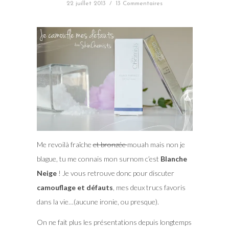
22 juillet 2013
/
13 Commentaires
Me revoilà fraîche
et bronzée
mouah mais non je
blague, tu me connais mon surnom c’est
Blanche
Neige
! Je vous retrouve donc pour discuter
camouflage et défauts
, mes deux trucs favoris
dans la vie…(aucune ironie, ou presque).
On ne fait plus les présentations depuis longtemps