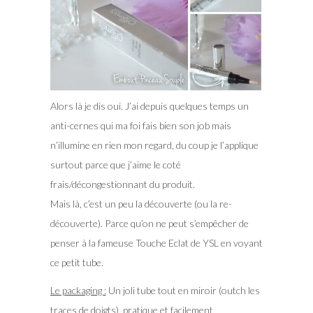
Alors là je dis oui. J’ai depuis quelques temps un
anti-cernes qui ma foi fais bien son job mais
n’illumine en rien mon regard, du coup je l’applique
surtout parce que j’aime le coté
frais/décongestionnant du produit.
Mais là, c’est un peu la découverte (ou la re-
découverte). Parce qu’on ne peut s’empêcher de
penser à la fameuse Touche Eclat de YSL en voyant
ce petit tube.
Le packaging :
Un joli tube tout en miroir (outch les
traces de doigts), pratique et facilement