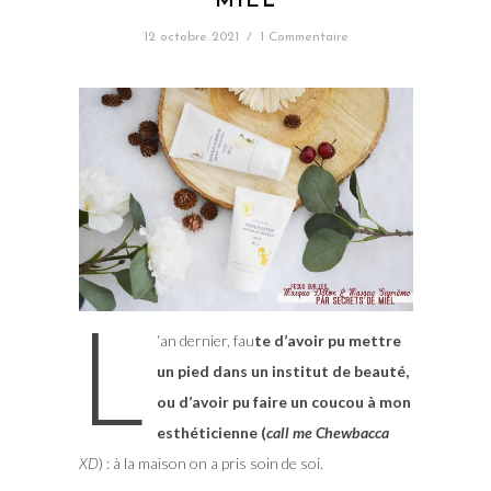
MIEL
12 octobre 2021
/
1 Commentaire
L
‘an dernier, fau
te d’avoir pu mettre
un pied dans un institut de beauté,
ou d’avoir pu faire un coucou à mon
esthéticienne (
call me Chewbacca
XD
) : à la maison on a pris soin de soi.