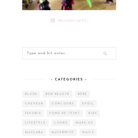
Me suivre sur IG !
– CATEGORIES –
BLUSH
BOX BEAUTÉ
BÉBÉ
CHEVEUX
CONCOURS
EVEIL
FAVORIS
FOND DE TEINT
KIDS
LIFESTYLE
LOOKS
MAKE-UP
MASCARA
MATERNITÉ
NAILS