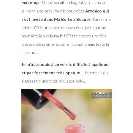
make-up
! Et que serait un bag estivale sans un
joli vernis coloré? Pour le coup c’est
Artdéco qui
s’est invité dans Ma Boite à Beauté
. J’ai reçu la
teinte n°39, un superbe rose néon, juste parfait
pour l’été j’en suis ravie ! C’était encore une fois
une grande première, car je n’avais jamais testé la
marque…
Je m’attendais à un vernis difficile à appliquer
et pas forcément très opaque
….Je pensais qu’il
s’agissait d’une texture un peu jelly…