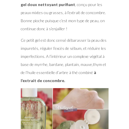
gel doux nettoyant purifiant
, conçu pour les
peaux mixtes ou grasses, à l’extrait de concombre.
Bonne pioche puisque c’est mon type de peau, on
continue donc à s’enjailler !
Ce petit gel est donc censé débarasser la peau des
impuretés, réguler l’excès de sébum, et réduire les
imperfections. A l’intérieur un complexe végétal à
base de myrrhe, bardane, plantain, mauve,thym et
de l’huile essentielle d’arbre à thé combiné
à
l’extrait de concombre.