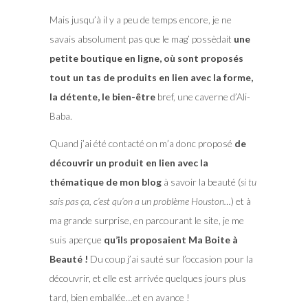
Mais jusqu’à il y a peu de temps encore, je ne
savais absolument pas que le mag’ possèdait
une
petite boutique en ligne, où sont proposés
tout un tas de produits en lien avec la forme,
la détente, le bien-être
bref, une caverne d’Ali-
Baba.
Quand j’ai été contacté on m’a donc proposé
de
découvrir un produit en lien avec la
thématique de mon blog
à savoir la beauté (
si tu
sais pas ça, c’est qu’on a un problème Houston…
) et à
ma grande surprise, en parcourant le site, je me
suis aperçue
qu’ils proposaient Ma Boite à
Beauté !
Du coup j’ai sauté sur l’occasion pour la
découvrir, et elle est arrivée quelques jours plus
tard, bien emballée…et en avance !