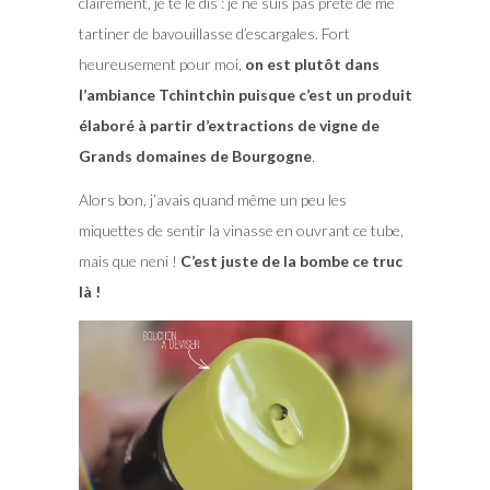
clairement, je te le dis : je ne suis pas prête de me
tartiner de bavouillasse d’escargales. Fort
heureusement pour moi,
on est plutôt dans
l’ambiance Tchintchin puisque c’est un produit
élaboré à partir d’extractions de vigne de
Grands domaines de Bourgogne
.
Alors bon, j’avais quand même un peu les
miquettes de sentir la vinasse en ouvrant ce tube,
mais que neni !
C’est juste de la bombe ce truc
là !