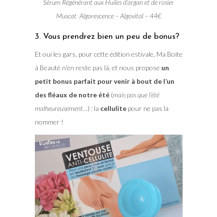
Sérum Régénérant aux Huiles d’argan et de rosier
Muscat Algorescence – Algovital – 44€
3. Vous prendrez bien un peu de bonus?
Et oui les gars, pour cette édition estivale, Ma Boite
à Beauté n’en reste pas là, et nous propose
un
petit bonus parfait pour venir à bout de l’un
des fléaux de notre été
(
mais pas que l’été
malheureusement…
) : la
cellulite
pour ne pas la
nommer !