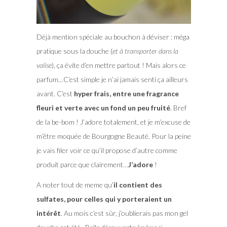
Déjà mention spéciale au bouchon à déviser : méga
pratique sous la douche (
et à transporter dans la
valise
), ça évite d’en mettre partout ! Mais alors ce
parfum…C’est simple je n’ai jamais senti ça ailleurs
avant. C’est
hyper frais, entre une fragrance
fleuri et verte avec un fond un peu fruité
. Bref
de la be-bom ! J’adore totalement, et je m’excuse de
m’être moquée de Bourgogne Beauté. Pour la peine
je vais filer voir ce qu’il propose d’autre comme
produit parce que clairement…
J’adore
!
A noter tout de meme qu’
il contient des
sulfates, pour celles qui y porteraient un
intérêt
. Au mois c’est sûr, j’oublierais pas mon gel