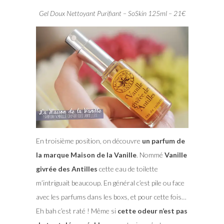
Gel Doux Nettoyant Purifiant – SoSkin 125ml – 21€
En troisième position, on découvre
un parfum de
la marque Maison de la Vanille
. Nommé
Vanille
givrée des Antilles
cette eau de toilette
m’intriguait beaucoup. En général c’est pile ou face
avec les parfums dans les boxs, et pour cette fois…
Eh bah c’est raté ! Même si
cette odeur n’est pas