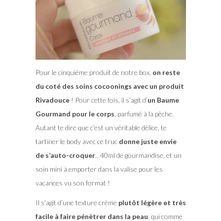
Pour le cinquième produit de notre box,
on reste
du coté des soins cocoonings avec un produit
Rivadouce
! Pour cette fois, il s’agit d’
un Baume
Gourmand pour le corps
, parfumé à la pèche.
Autant te dire que c’est un véritable délice, te
tartiner le body avec ce truc
donne juste envie
de s’auto-croquer
…40ml de gourmandise, et un
soin mini à emporter dans la valise pour les
vacances vu son format !
Il s’agit d’une texture crème
plutôt légère et très
facile à faire pénètrer dans la peau
, qui comme