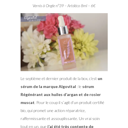
Vernis à Ongle n°39 – Artdéco 8ml – 6€
Le septième et dernier produit de la box, c’est
un
sérum de la marque Algovital
: le
sérum
Régénérant aux huiles d’argan et de rosier
muscat
. Pour le coup il s’agit d’un produit certifié
bio, qui promet une action réparatrice,
raffermissante et assouplissante. Un vrai soin
tout en un, que
j’ai été très contente de