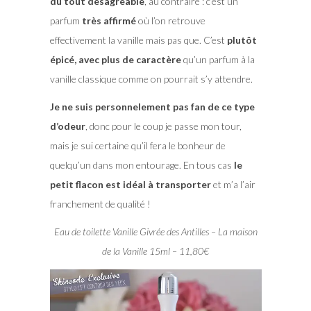
du tout désagréable
, au contraire : c’est un
parfum
très affirmé
où l’on retrouve
effectivement la vanille mais pas que. C’est
plutôt
épicé, avec plus de caractère
qu’un parfum à la
vanille classique comme on pourrait s’y attendre.
Je ne suis personnelement pas fan de ce type
d’odeur
, donc pour le coup je passe mon tour,
mais je sui certaine qu’il fera le bonheur de
quelqu’un dans mon entourage. En tous cas
le
petit flacon est idéal à transporter
et m’a l’air
franchement de qualité !
Eau de toilette Vanille Givrée des Antilles – La maison
de la Vanille 15ml – 11,80€