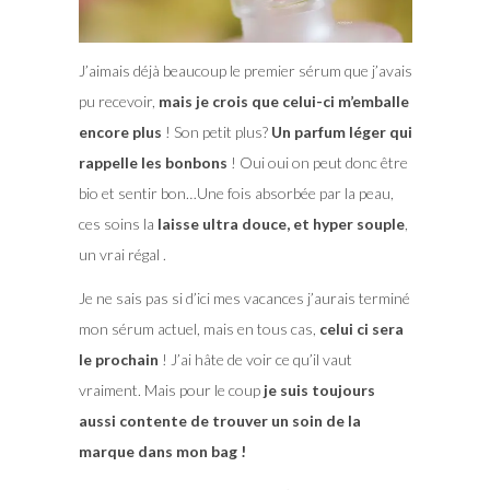
J’aimais déjà beaucoup le premier sérum que j’avais
pu recevoir,
mais je crois que celui-ci m’emballe
encore plus
! Son petit plus?
Un parfum léger qui
rappelle les bonbons
! Oui oui on peut donc être
bio et sentir bon…Une fois absorbée par la peau,
ces soins la
laisse ultra douce, et hyper souple
,
un vrai régal .
Je ne sais pas si d’ici mes vacances j’aurais terminé
mon sérum actuel, mais en tous cas,
celui ci sera
le prochain
! J’ai hâte de voir ce qu’il vaut
vraiment. Mais pour le coup
je suis toujours
aussi contente de trouver un soin de la
marque dans mon bag !