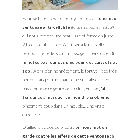
Pour se faire, avec notre bag, se trouvait
une maxi
ventouse anti-cellulite
(faite en silicone médical
)
qui nous promet une peau lisse et ferme en juste
21 jours d’utilisation. A utiliser à la mais elle
reproduit les effets d’un massage palper-rouler.
5
minutes pas jour pas plus pour des cuissots au
top
! Alors bien honnêtement, je toruve l’idée très
bonne mais pour ma part je ne suis absolument
pas cliente de ce genre de produit, vu que
j’ai
tendance à marquer au moindre problème
:
pincement, coup dans un meuble…Une vraie
chochote.
D’ailleurs au dos du produit
on nous met en
garde contre les effets de cette ventouse
: à