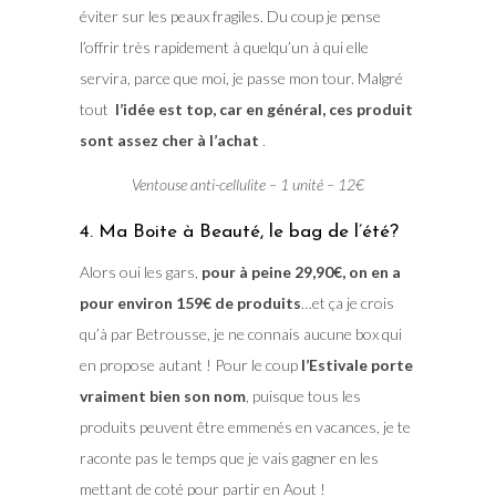
éviter sur les peaux fragiles. Du coup je pense
l’offrir très rapidement à quelqu’un à qui elle
servira, parce que moi, je passe mon tour. Malgré
tout
l’idée est top, car en général, ces produit
sont assez cher à l’achat
.
Ventouse anti-cellulite – 1 unité – 12€
4. Ma Boite à Beauté, le bag de l’été?
Alors oui les gars,
pour à peine 29,90€, on en a
pour environ 159€ de produits
…et ça je crois
qu’à par Betrousse, je ne connais aucune box qui
en propose autant ! Pour le coup
l’Estivale porte
vraiment bien son nom
, puisque tous les
produits peuvent être emmenés en vacances, je te
raconte pas le temps que je vais gagner en les
mettant de coté pour partir en Aout !