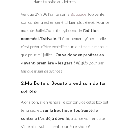
dans ta boite aux lettres
Vendue 29,90€ l’unité sur la
Boutique
Top Santé,
son contenu est en général bien plus élevé. Pour ce
mois de Juillet/Aout il s’agit donc de
l’édition
nommée L’Estivale
. Et étonnement général : elle
n’est prévu d’être expédiée sur le site de la marque
que pour mi-juillet !
On va donc en profiter en
« avant-première » les gars !
#BigUp, pour une
fois que je suis en avance !
2.Ma Boite à Beauté prend soin de toi
cet été
Alors bon, si en général le contenu de cette box est
tenu secret,
sur la Boutique Top Santé, le
contenu t’es déjà dévoilé
, à toi de voir ensuite
s’il te plait suffisament pour être shoppé !