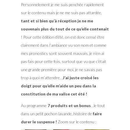
Personnelement je me suis penchée rapidement
sur le contenu mais je ne me suis pas attardée,
tant et si bien qu’à réception je ne me
souvenais plus du tout de ce qu’elle contenait
! Pour cette édition d’été, on est donc censé être
clairement dans l’ambiance vu son nom et comme
mes pronostics sont souvent mauvais, je n’en ai
pas fais pour cette fois, surtout que vu que c’était
une grande première pour moi, je ne savais pas
trop à quoi m’attendre…
J’ai juste croisé les
doigt pour qu’elle m’aide un peu dans la
constitution de ma valise cet été !
Au programme
7 produits et un bonus
…le tout
dans un petit pochon lavande, histoire de
faire
durer le suspense !
Zoom sur le contenu :