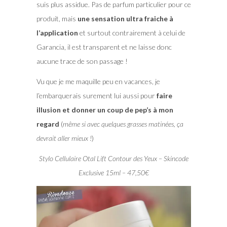
suis plus assidue. Pas de parfum particulier pour ce
produit, mais
une sensation ultra fraiche à
l’application
et surtout contrairement à celui de
Garancia, il est transparent et ne laisse donc
aucune trace de son passage !
Vu que je me maquille peu en vacances, je
l’embarquerais surement lui aussi pour
faire
illusion et donner un coup de pep’s à mon
regard
(
même si avec quelques grasses matinées, ça
devrait aller mieux !
)
Stylo Cellulaire Otal Lift Contour des Yeux – Skincode
Exclusive 15ml – 47,50€