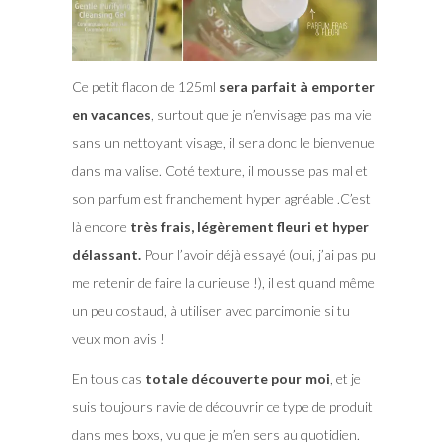
Ce petit flacon de 125ml
sera parfait à emporter
en vacances
, surtout que je n’envisage pas ma vie
sans un nettoyant visage, il sera donc le bienvenue
dans ma valise. Coté texture, il mousse pas mal et
son parfum est franchement hyper agréable .C’est
là encore
très frais, légèrement fleuri et hyper
délassant.
Pour l’avoir déjà essayé (oui, j’ai pas pu
me retenir de faire la curieuse !), il est quand même
un peu costaud, à utiliser avec parcimonie si tu
veux mon avis !
En tous cas
totale découverte pour moi
, et je
suis toujours ravie de découvrir ce type de produit
dans mes boxs, vu que je m’en sers au quotidien.