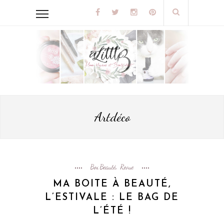
Artdéco
Box Beauté
Revue
,
MA BOITE À BEAUTÉ,
L’ESTIVALE : LE BAG DE
L’ÉTÉ !