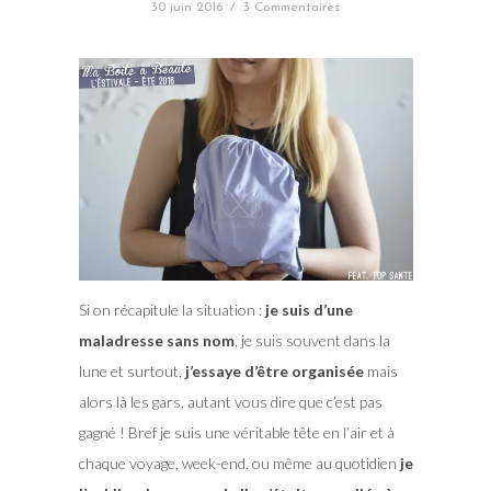
30 juin 2016
/
3 Commentaires
Si on récapitule la situation :
je suis d’une
maladresse sans nom
, je suis souvent dans la
lune et surtout,
j’essaye d’être organisée
mais
alors là les gars, autant vous dire que c’est pas
gagné ! Bref je suis une véritable tête en l’air et à
chaque voyage, week-end, ou même au quotidien
je