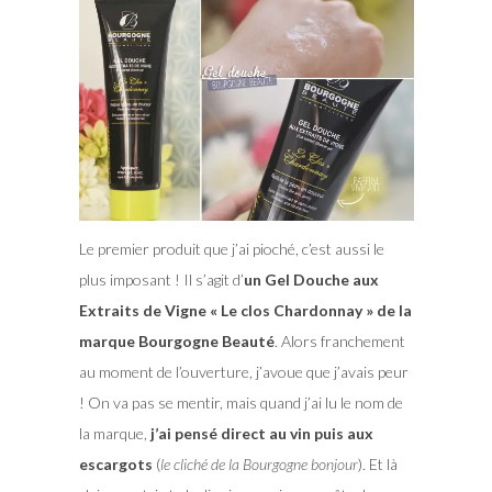
Le premier produit que j’ai pioché, c’est aussi le
plus imposant ! Il s’agit d’
un Gel Douche aux
Extraits de Vigne « Le clos Chardonnay » de la
marque Bourgogne Beauté
. Alors franchement
au moment de l’ouverture, j’avoue que j’avais peur
! On va pas se mentir, mais quand j’ai lu le nom de
la marque,
j’ai pensé direct au vin puis aux
escargots
(
le cliché de la Bourgogne bonjour
). Et là