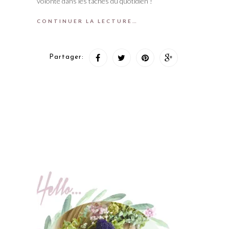
volonté dans les tâches du quotidien !
CONTINUER LA LECTURE…
Partager: