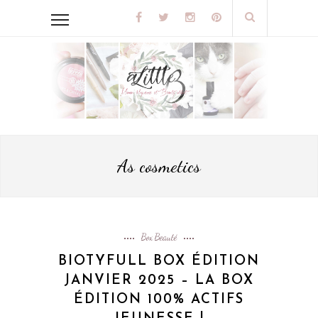
As cosmetics
Box Beauté
BIOTYFULL BOX ÉDITION
JANVIER 2025 – LA BOX
ÉDITION 100% ACTIFS