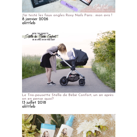
J'ai testé les faux ongles Roxy Nails Paris : mon avis !
8 janvier 2026
alittleb
Le Trio-pousette Stella de Bébé Confort, un an après
on en pense quoi?
13 juillet 2018
alittleb