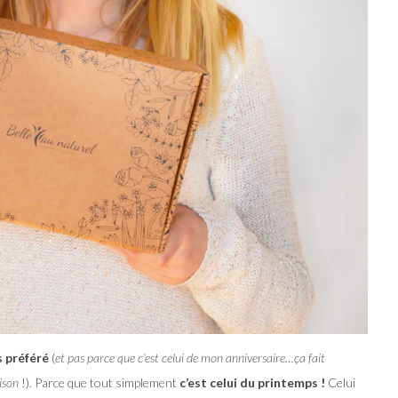
 préféré
(
et pas parce que c’est celui de mon anniversaire…ça fait
ison
!). Parce que tout simplement
c’est celui du printemps !
Celui