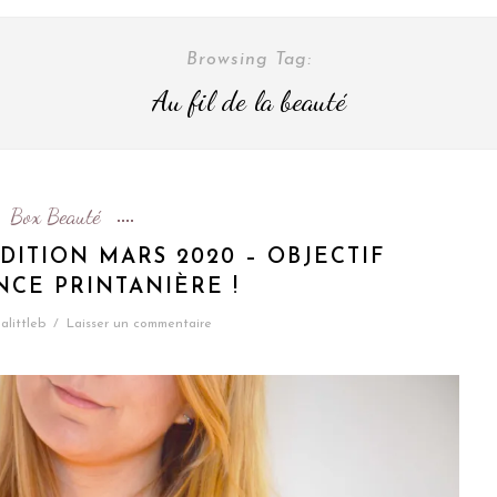
Browsing Tag:
Au fil de la beauté
Box Beauté
DITION MARS 2020 – OBJECTIF
NCE PRINTANIÈRE !
alittleb
/
Laisser un commentaire