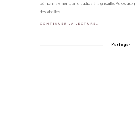
où normalement, on dit adios à la grisaille. Adios au
des abeilles.
CONTINUER LA LECTURE…
Partager: