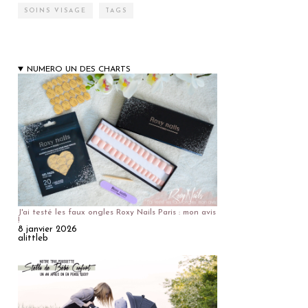
SOINS VISAGE
TAGS
NUMERO UN DES CHARTS
J'ai testé les faux ongles Roxy Nails Paris : mon avis
!
8 janvier 2026
alittleb