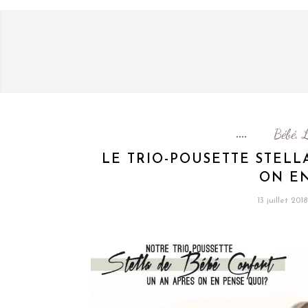
Bébé
L
,
LE TRIO-POUSETTE STELL
ON EN
13 juillet 2018