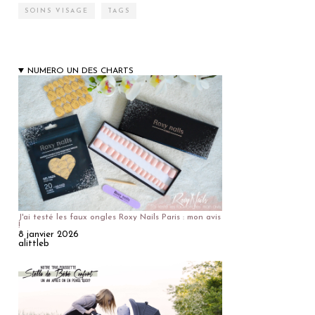
SOINS VISAGE
TAGS
NUMERO UN DES CHARTS
J'ai testé les faux ongles Roxy Nails Paris : mon avis
!
8 janvier 2026
alittleb