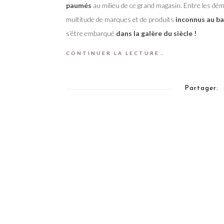
paumés
au milieu de ce grand magasin. Entre les dém
multitude de marques et de produits
inconnus au ba
s’être embarqué
dans la galère du siècle !
CONTINUER LA LECTURE…
Partager: