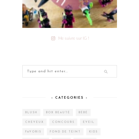
Me suivre sur IG !
– CATEGORIES –
BLUSH
BOX BEAUTÉ
BÉBÉ
CHEVEUX
CONCOURS
EVEIL
FAVORIS
FOND DE TEINT
KIDS