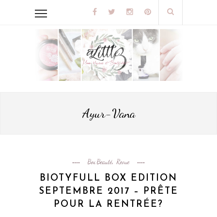
Ayur-Vana
Box Beauté
Revue
,
BIOTYFULL BOX EDITION
SEPTEMBRE 2017 – PRÊTE
POUR LA RENTRÉE?