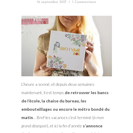
19 septembre 2017
/
1 Commentaire
L’heure a sonné, et depuis deux semaines
maintenant, il est temps
de retrouver les bancs
de l’école, la chaise du bureau, les
embouteillages ou encore le métro bondé du
matin
… Bref les vacances c’est terminé (
à mon
grand désespoir
), et ici la fin d’année
s’annonce