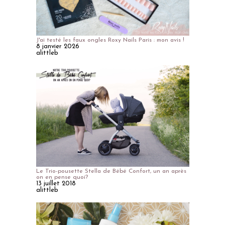
J'ai testé les faux ongles Roxy Nails Paris : mon avis !
8 janvier 2026
alittleb
Le Trio-pousette Stella de Bébé Confort, un an après
on en pense quoi?
13 juillet 2018
alittleb