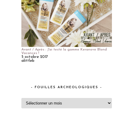
Avant / Après : J'ai testé la gamme Keranove Blond
Vacances !
5 octobre 2017
alittleb
– FOUILLES ARCHEOLOGIQUES –