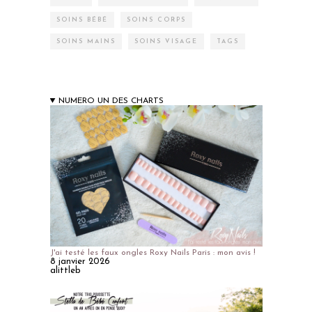
SOINS BÉBÉ
SOINS CORPS
SOINS MAINS
SOINS VISAGE
TAGS
NUMERO UN DES CHARTS
J'ai testé les faux ongles Roxy Nails Paris : mon avis !
8 janvier 2026
alittleb