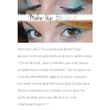
Alors ton avis ? Tu connaissais BoHo? Que
penses-tu de ces jolis fards et de leurs petits noms
? On se dit tout…alors n’hésites pas à me laisser
un petit mot en toute honneteté ! Sur ce après ma
crise de parenthèsite aigüe je te laisse savourer
ton week-end et peut être qu’un jour (j’ai dis peut
être) je reprendrai un rythme correct pour les
posts du blog, parce que dit donc il y a du
relâchement par ici !!