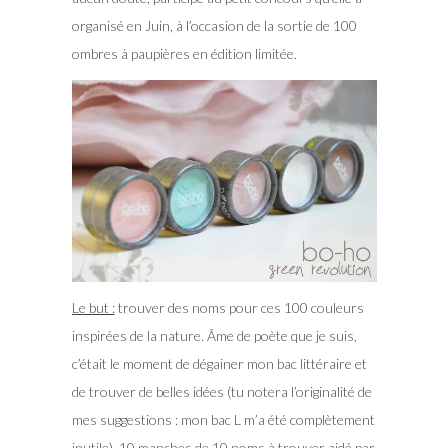
organisé en Juin, à l’occasion de la sortie de 100
ombres à paupières en édition limitée.
Le but :
trouver des noms pour ces 100 couleurs
inspirées de la nature. Âme de poète que je suis,
c’était le moment de dégainer mon bac littéraire et
de trouver de belles idées (tu notera l’originalité de
mes suggestions : mon bac L m’a été complètement
inutile). 10 manches de 10 noms à trouver aidé par