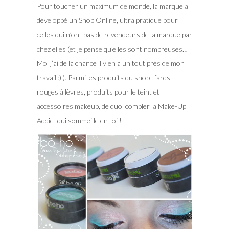
Pour toucher un maximum de monde, la marque a
développé un Shop Online, ultra pratique pour
celles qui n’ont pas de revendeurs de la marque par
chez elles (et je pense qu’elles sont nombreuses…
Moi j’ai de la chance il y en a un tout près de mon
travail :) ). Parmi les produits du shop : fards,
rouges à lèvres, produits pour le teint et
accessoires makeup, de quoi combler la Make-Up
Addict qui sommeille en toi !