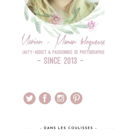
– DANS LES COULISSES –