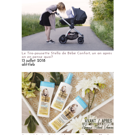
Le Trio-pousette Stella de Bébé Confort, un an après
on en pense quoi?
13 juillet 2018
alittleb