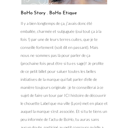
BoHo Story . BoHo Etique
Il y a bien longtemps de ça, j’avais donc été
emballée, charmée et subjuguée (oui tout ça à la
fois !) par une de leurs terres cuites, que je te
conseille fortement (soit dit en passant). Mais
nous ne sommes pas là pour parler de ça
(prochaine fois peut être si tu es sage)! Je profite
de ce petit billet pour saluer toutes les belles
initiatives de la marque qui fait parler d’elle de
manière toujours originale : je te conseillerai à ce
sujet de faire un tour par ICI histoire de découvrir
le chouette Label que ma ville (Lyon) met en place et
auquel la marque s’est associée. Et si tu te tiens un
peu informée de l’actu de BoHo, tu auras sans
aucun doute, participé au petit concours qu’elle a