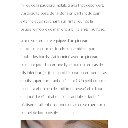
milieu de la paupière mobile (sans trop déborder).
J’ai ensuite posé Bora-Bora en partant du coin
externe et en revenant sur l’intérieur de la
paupière mobile de manière à le mélanger au rose.
Je me suis ensuite équipée d’un pinceau
estompeur pour les fondre ensemble et pour
flouter les bords. J’ai terminé avec un pinceau
biseauté pour tracer une ligne bicolore en ras de
cils inférieur (et j’en ai profité pour accentuer le ras
de cils supérieurs tant qu’à faire ). Un petit coup de
mascara et un peu de khôl (muqueuse) et le tour
est joué. Le résultat est frais, acidulé et facile à
réaliser et attention, donne envie de se ruer sur le
paquet de bonbons (Miaaaaam).