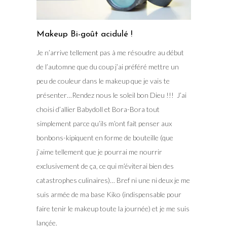
Makeup Bi-goût acidulé !
Je n’arrive tellement pas à me résoudre au début
de l’automne que du coup j’ai préféré mettre un
peu de couleur dans le makeup que je vais te
présenter…Rendez nous le soleil bon Dieu !!! J’ai
choisi d’allier Babydoll et Bora-Bora tout
simplement parce qu’ils m’ont fait penser aux
bonbons-kipiquent en forme de bouteille (que
j’aime tellement que je pourrai me nourrir
exclusivement de ça, ce qui m’éviterai bien des
catastrophes culinaires)… Bref ni une ni deux je me
suis armée de ma base Kiko (indispensable pour
faire tenir le makeup toute la journée) et je me suis
lançée.