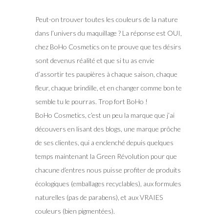
Peut-on trouver toutes les couleurs de la nature
dans l’univers du maquillage ? La réponse est OUI,
chez BoHo Cosmetics on te prouve que tes désirs
sont devenus réalité et que si tu as envie
d’assortir tes paupières à chaque saison, chaque
fleur, chaque brindille, et en changer comme bon te
semble tu le pourras. Trop fort BoHo !
BoHo Cosmetics, c’est un peu la marque que j’ai
découvers en lisant des blogs, une marque prôche
de ses clientes, qui a enclenché depuis quelques
temps maintenant la Green Révolution pour que
chacune d’entres nous puisse profiter de produits
écologiques (emballages recyclables), aux formules
naturelles (pas de parabens), et aux VRAIES
couleurs (bien pigmentées).