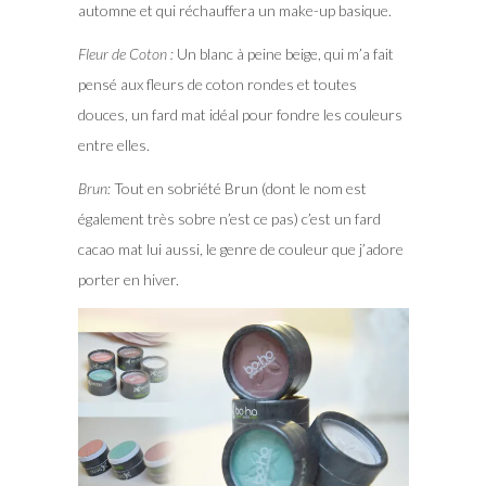
automne et qui réchauffera un make-up basique.
Fleur de Coton :
Un blanc à peine beige, qui m’a fait
pensé aux fleurs de coton rondes et toutes
douces, un fard mat idéal pour fondre les couleurs
entre elles.
Brun:
Tout en sobriété Brun (dont le nom est
également très sobre n’est ce pas) c’est un fard
cacao mat lui aussi, le genre de couleur que j’adore
porter en hiver.