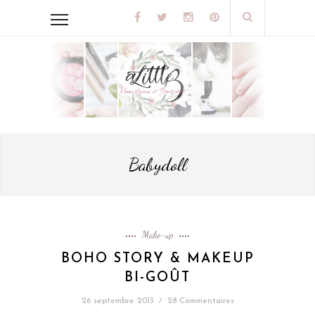
Babydoll
Make-up
BOHO STORY & MAKEUP
BI-GOÛT
26 septembre 2013
/
28 Commentaires