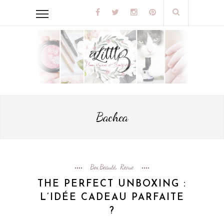
Bachca
Box Beauté
Revue
,
THE PERFECT UNBOXING :
L’IDÉE CADEAU PARFAITE
?