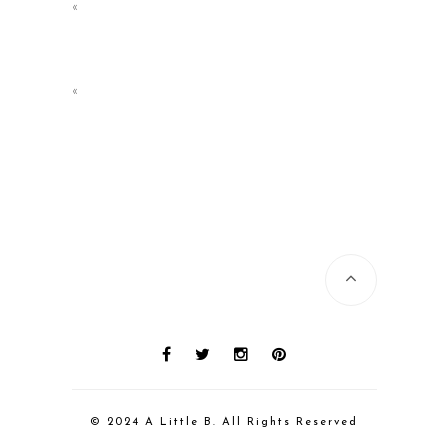
«
«
© 2024 A Little B. All Rights Reserved