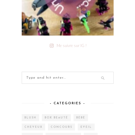
Me suivre sur IG !
– CATEGORIES –
BLUSH
BOX BEAUTÉ
BÉBÉ
CHEVEUX
CONCOURS
EVEIL