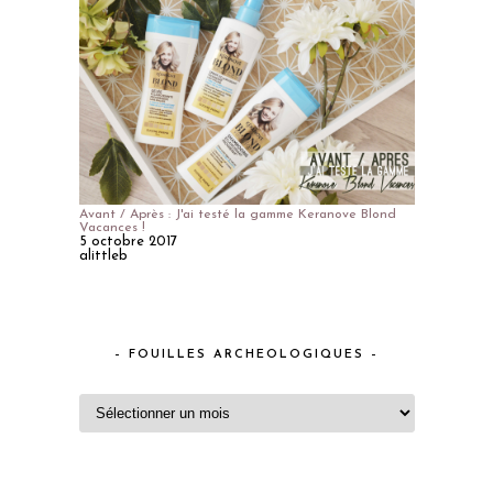
Avant / Après : J'ai testé la gamme Keranove Blond
Vacances !
5 octobre 2017
alittleb
– FOUILLES ARCHEOLOGIQUES –