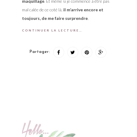
maquillage
. Et même si je commence à être pas
mal calée de ce coté là,
il m’arrive encore et
toujours, de me faire surprendre
.
CONTINUER LA LECTURE…
Partager: