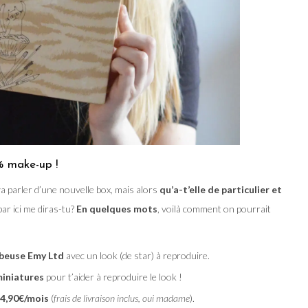
% make-up !
a parler d’une nouvelle box, mais alors
qu’a-t’elle de particulier et
ar ici me diras-tu?
En quelques mots
, voilà comment on pourrait
tubeuse Emy Ltd
avec un look (de star) à reproduire.
miniatures
pour t’aider à reproduire le look !
4,90€/mois
(
frais de livraison inclus, oui madame
).