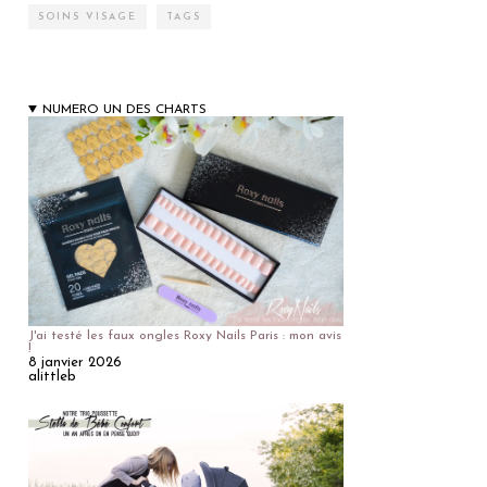
SOINS VISAGE
TAGS
NUMERO UN DES CHARTS
J'ai testé les faux ongles Roxy Nails Paris : mon avis
!
8 janvier 2026
alittleb