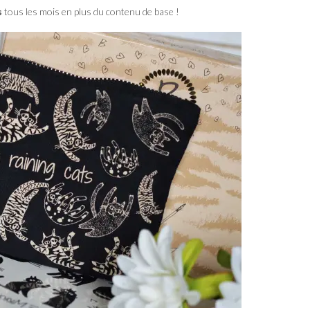
s
tous les mois en plus du contenu de base !