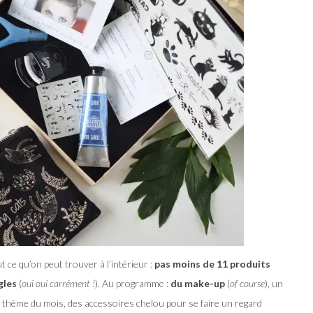
 ce qu’on peut trouver à l’intérieur :
pas moins de 11 produits
gles
(
oui oui carrément !
). Au programme :
du make-up
(
of course
), un
 thème du mois, des accessoires chelou pour se faire un regard