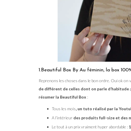
1.Beautiful Box By Au féminin, la box 100
Reprenons les choses dans le bon ordre. Oui ok on v
de différent de celles dont on parle d’habitude
p
résumer la Beautiful Box
:
Tous les mois
, un tuto réalisé par la You
A l’intérieur
des produits full-size et des 
Le tout à un prix vraiment hyper abordable :
1