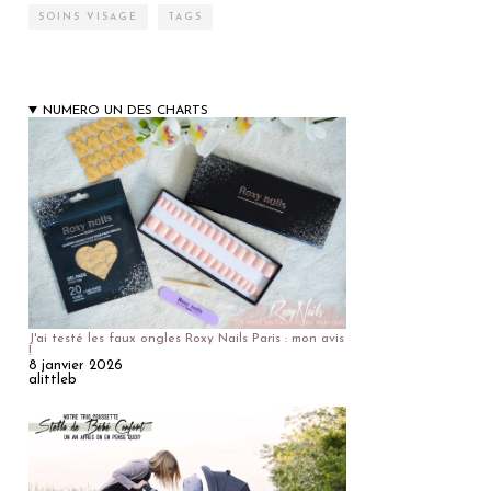
SOINS VISAGE
TAGS
NUMERO UN DES CHARTS
J'ai testé les faux ongles Roxy Nails Paris : mon avis
!
8 janvier 2026
alittleb