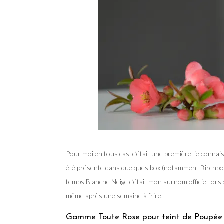
Pour moi en tous cas, c’était une première, je connai
été présente dans quelques box (notamment Birchbox e
temps Blanche Neige c’était mon surnom officiel lors
même après une semaine à frire.
Gamme Toute Rose pour teint de Poupée