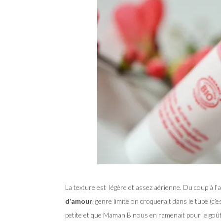
La texture est légère et assez aérienne. Du coup à l’ap
d’amour
, genre limite on croquerait dans le tube (c’
petite et que Maman B nous en ramenait pour le goûter