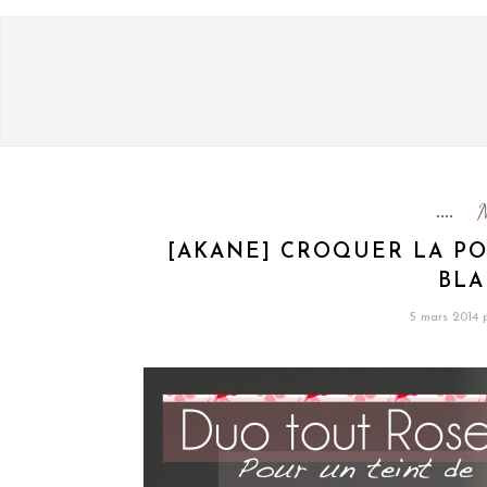
[AKANE] CROQUER LA PO
BLA
5 mars 2014