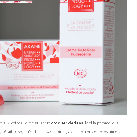
aux lettres, je me suis vue
croquer dedans
. Moi la pomme je la
, c’était rose, il n’en fallait pas moins, j’avais déjà envie de les aimer.