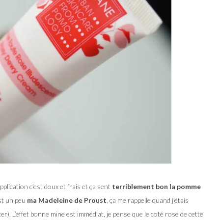
plication c’est doux et frais et ça sent
terriblement bon la pomme
est un peu
ma Madeleine de Proust
, ça me rappelle quand j’étais
). L’effet bonne mine est immédiat, je pense que le coté rosé de cette