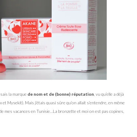
ssais la marque
de nom et de (bonne) réputation
, vu qu’elle a déjà
t Mysekit). Mais j’étais quasi sûre qu’on allait s’entendre, en même
 de mes vacances en Tunisie…La bronzette et moi on est pas copines,