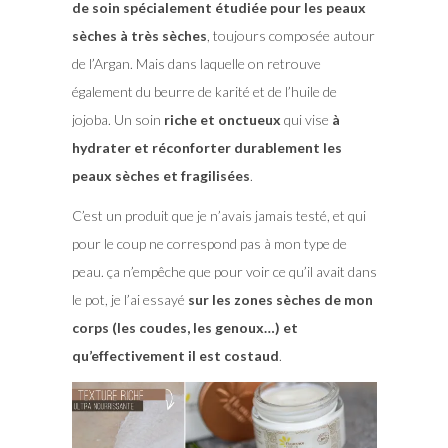
de soin spécialement étudiée pour les peaux
sèches à très sèches
, toujours composée autour
de l’Argan. Mais dans laquelle on retrouve
également du beurre de karité et de l’huile de
jojoba. Un soin
riche et onctueux
qui vise
à
hydrater et réconforter durablement les
peaux sèches et fragilisées
.
C’est un produit que je n’avais jamais testé, et qui
pour le coup ne correspond pas à mon type de
peau. ça n’empêche que pour voir ce qu’il avait dans
le pot, je l’ai essayé
sur les zones sèches de mon
corps (les coudes, les genoux…) et
qu’effectivement il est costaud
.