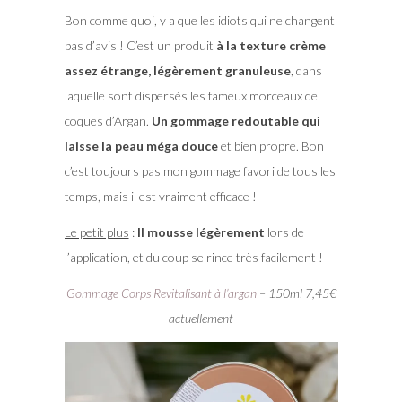
Bon comme quoi, y a que les idiots qui ne changent
pas d’avis ! C’est un produit
à la texture crème
assez étrange, légèrement granuleuse
, dans
laquelle sont dispersés les fameux morceaux de
coques d’Argan.
Un gommage redoutable qui
laisse la peau méga douce
et bien propre. Bon
c’est toujours pas mon gommage favori de tous les
temps, mais il est vraiment efficace !
Le petit plus
:
Il mousse légèrement
lors de
l’application, et du coup se rince très facilement !
Gommage Corps Revitalisant à l’argan
– 150ml 7,45€
actuellement