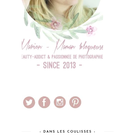
– DANS LES COULISSES –