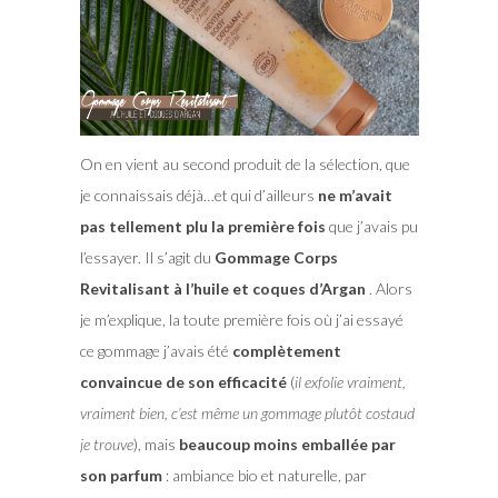
On en vient au second produit de la sélection, que
je connaissais déjà…et qui d’ailleurs
ne m’avait
pas tellement plu la première fois
que j’avais pu
l’essayer. Il s’agit du
Gommage Corps
Revitalisant à l’huile et coques d’Argan
. Alors
je m’explique, la toute première fois où j’ai essayé
ce gommage j’avais été
complètement
convaincue de son efficacité
(
il exfolie vraiment,
vraiment bien, c’est même un gommage plutôt costaud
je trouve
), mais
beaucoup moins emballée par
son parfum
: ambiance bio et naturelle, par