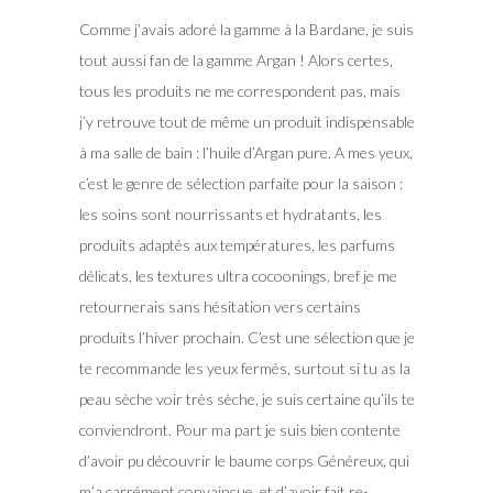
Comme j’avais adoré la gamme à la Bardane, je suis
tout aussi fan de la gamme Argan ! Alors certes,
tous les produits ne me correspondent pas, mais
j’y retrouve tout de même un produit indispensable
à ma salle de bain : l’huile d’Argan pure. A mes yeux,
c’est le genre de sélection parfaite pour la saison :
les soins sont nourrissants et hydratants, les
produits adaptés aux températures, les parfums
délicats, les textures ultra cocoonings, bref je me
retournerais sans hésitation vers certains
produits l’hiver prochain. C’est une sélection que je
te recommande les yeux fermés, surtout si tu as la
peau sèche voir très sèche, je suis certaine qu’ils te
conviendront. Pour ma part je suis bien contente
d’avoir pu découvrir le baume corps Généreux, qui
m’a carrément convaincue, et d’avoir fait re-