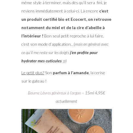
même style à terminer, mais dès qu’il sera fini, je
reviens immédiatement à celui-ci. Là encore
c’est
un produit certifié bio et Ecocert, on retrouve
notamment du miel et de la cire d’abeille à
l’intérieur !
Bon seul petit reproche à lui faire,
c’est son mode d’application…(
mais en général avec
ce qu’il me reste sur les doigts
j’en profite pour
hydrater mes cuticules
:p)
Le petit plus?
Son
parfum à l’amande
, la cerise
sur le gateau !
Baume Lèvres généreux à l’argan
– 15ml 4,95€
actuellement