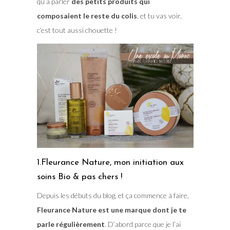
qu’à parler
des petits produits qui
composaient le reste du colis
, et tu vas voir,
c’est tout aussi chouette !
1.Fleurance Nature, mon initiation aux
soins Bio & pas chers !
Depuis les débuts du blog, et ça commence à faire,
Fleurance Nature est une marque dont je te
parle régulièrement
. D’abord parce que je l’ai