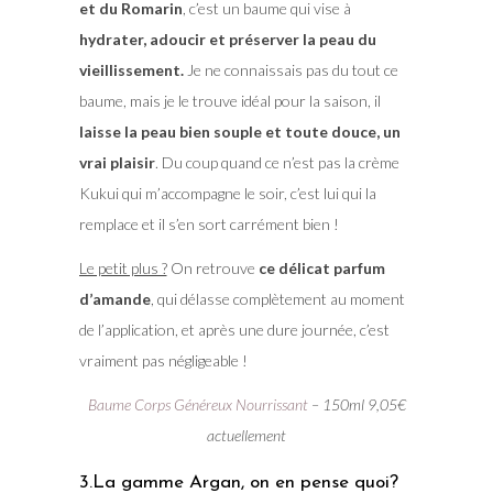
et du Romarin
, c’est un baume qui vise à
hydrater, adoucir et préserver la peau du
vieillissement.
Je ne connaissais pas du tout ce
baume, mais je le trouve idéal pour la saison, il
laisse la peau bien souple et toute douce, un
vrai plaisir
. Du coup quand ce n’est pas la crème
Kukui qui m’accompagne le soir, c’est lui qui la
remplace et il s’en sort carrément bien !
Le petit plus ?
On retrouve
ce délicat parfum
d’amande
, qui délasse complètement au moment
de l’application, et après une dure journée, c’est
vraiment pas négligeable !
Baume Corps Généreux Nourrissant
– 150ml 9,05€
actuellement
3.La gamme Argan, on en pense quoi?