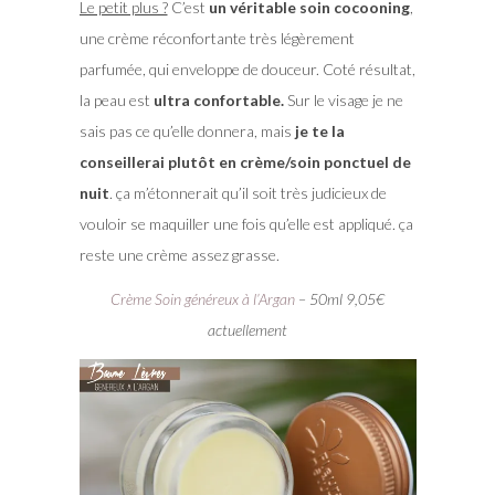
Le petit plus ?
C’est
un véritable soin cocooning
,
une crème réconfortante très légèrement
parfumée, qui enveloppe de douceur. Coté résultat,
la peau est
ultra confortable.
Sur le visage je ne
sais pas ce qu’elle donnera, mais
je te la
conseillerai plutôt en crème/soin ponctuel de
nuit
. ça m’étonnerait qu’il soit très judicieux de
vouloir se maquiller une fois qu’elle est appliqué. ça
reste une crème assez grasse.
Crème Soin généreux à l’Argan
– 50ml 9,05€
actuellement