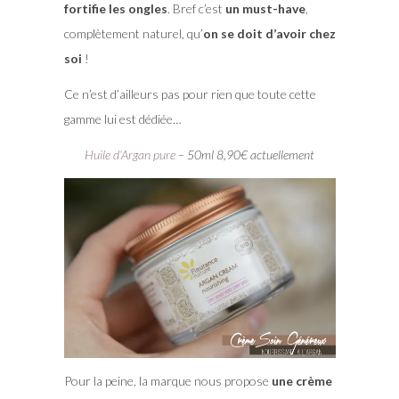
fortifie les ongles
. Bref c’est
un must-have
,
complètement naturel, qu’
on se doit d’avoir chez
soi
!
Ce n’est d’ailleurs pas pour rien que toute cette
gamme lui est dédiée…
Huile d’Argan pure
– 50ml 8,90€ actuellement
Pour la peine, la marque nous propose
une crème