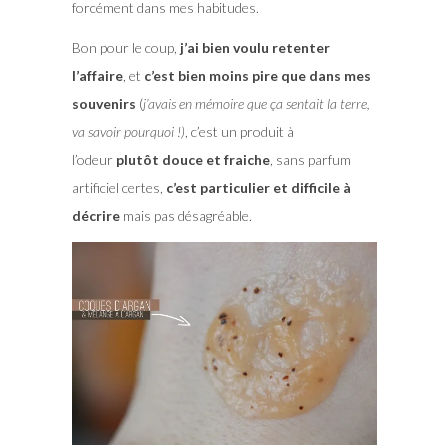
forcément dans mes habitudes.
Bon pour le coup,
j’ai bien voulu retenter
l’affaire
, et
c’est bien moins pire que dans mes
souvenirs
(
j’avais en mémoire que ça sentait la terre,
va savoir pourquoi !)
, c’est un produit à
l’odeur
plutôt douce et fraiche
, sans parfum
artificiel certes,
c’est particulier et difficile à
décrire
mais pas désagréable.