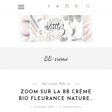
BB-crème
Fond de teint
Make-up
,
ZOOM SUR LA BB CRÈME
BIO FLEURANCE NATURE…
7 novembre 2017
/
11 Commentaires