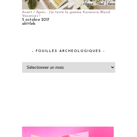
Avant / Après : J'ai testé la gamme Keranove Blond
Vacances !
5 octobre 2017
alittleb
– FOUILLES ARCHEOLOGIQUES –