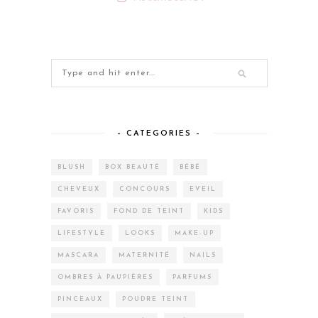
– CATEGORIES –
BLUSH
BOX BEAUTÉ
BÉBÉ
CHEVEUX
CONCOURS
EVEIL
FAVORIS
FOND DE TEINT
KIDS
LIFESTYLE
LOOKS
MAKE-UP
MASCARA
MATERNITÉ
NAILS
OMBRES À PAUPIÈRES
PARFUMS
PINCEAUX
POUDRE TEINT