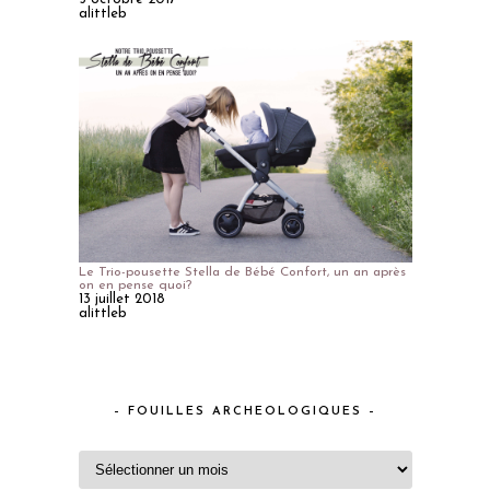
alittleb
Le Trio-pousette Stella de Bébé Confort, un an après
on en pense quoi?
13 juillet 2018
alittleb
– FOUILLES ARCHEOLOGIQUES –