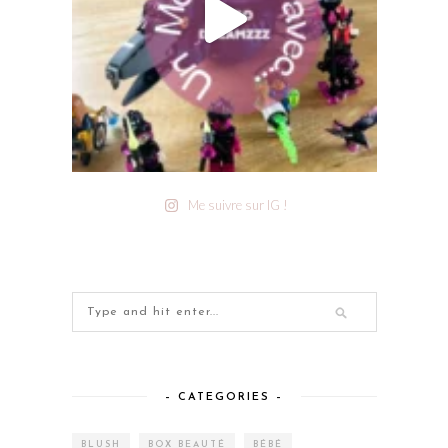
Me suivre sur IG !
– CATEGORIES –
BLUSH
BOX BEAUTÉ
BÉBÉ