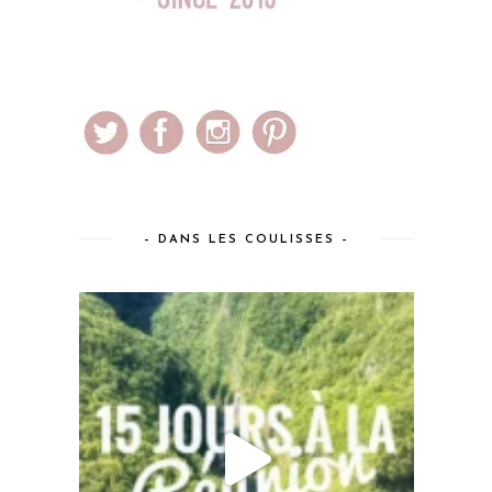
– DANS LES COULISSES –