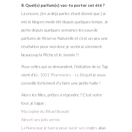
8. Quel(s) parfum(s) vas-tu porter cet été ?
Là encore, j’en ai déjà parler, étant donné que j’ai
mis le blog en mode été depuis quelques temps. Je
porte depuis quelques semaines les eaux de
parfums de Réserve Naturelle et c’est un peu une
révélation pour moi donc je sentirai sûrement
beaucoup la Pêche et le Jasmin !!
Pour celles qui se demandent, l’initiative de ce Tag
vient d’ici :
1001 Pharmacies – Le Blog
et je vous
conseille fortement d’y faire une petite halte !
Alors les filles, prêtes à répondre ? C’est votre
tour, je tague :
Ma copine du Rituel Beauté
Alex et ses jolis vernis
La Nana que je tuerai pour avoir ses ongles
alias