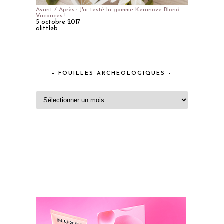
Avant / Après : J'ai testé la gamme Keranove Blond
Vacances !
5 octobre 2017
alittleb
– FOUILLES ARCHEOLOGIQUES –