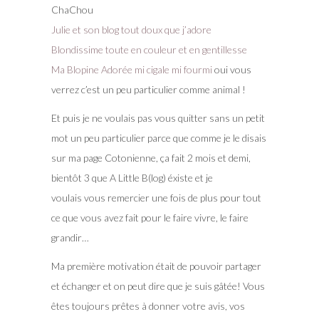
ChaChou
Julie et son blog tout doux que j’adore
Blondissime toute en couleur et en gentillesse
Ma Blopine Adorée mi cigale mi fourmi
oui vous
verrez c’est un peu particulier comme animal !
Et puis je ne voulais pas vous quitter sans un petit
mot un peu particulier parce que comme je le disais
sur ma page Cotonienne, ça fait 2 mois et demi,
bientôt 3 que A Little B(log) éxiste et je
voulais vous remercier une fois de plus pour tout
ce que vous avez fait pour le faire vivre, le faire
grandir…
Ma première motivation était de pouvoir partager
et échanger et on peut dire que je suis gâtée! Vous
êtes toujours prêtes à donner votre avis, vos