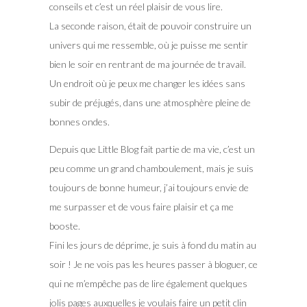
conseils et c’est un réel plaisir de vous lire.
La seconde raison, était de pouvoir construire un
univers qui me ressemble, où je puisse me sentir
bien le soir en rentrant de ma journée de travail.
Un endroit où je peux me changer les idées sans
subir de préjugés, dans une atmosphère pleine de
bonnes ondes.
Depuis que Little Blog fait partie de ma vie, c’est un
peu comme un grand chamboulement, mais je suis
toujours de bonne humeur, j’ai toujours envie de
me surpasser et de vous faire plaisir et ça me
booste.
Fini les jours de déprime, je suis à fond du matin au
soir ! Je ne vois pas les heures passer à bloguer, ce
qui ne m’empêche pas de lire également quelques
jolis pages auxquelles je voulais faire un petit clin