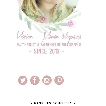
– DANS LES COULISSES –