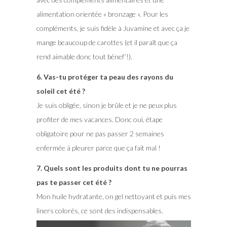
alimentation orientée « bronzage ». Pour les
compléments, je suis fidèle à Juvamine et avec ça je
mange beaucoup de carottes (et il paraît que ça
rend aimable donc tout bénef’!).
6. Vas-tu protéger ta peau des rayons du
soleil cet été ?
Je suis obligée, sinon je brûle et je ne peux plus
profiter de mes vacances. Donc oui, étape
obligatoire pour ne pas passer 2 semaines
enfermée à pleurer parce que ça fait mal !
7. Quels sont les produits dont tu ne pourras
pas te passer cet été ?
Mon huile hydratante, on gel nettoyant et puis mes
liners colorés, ce sont des indispensables.