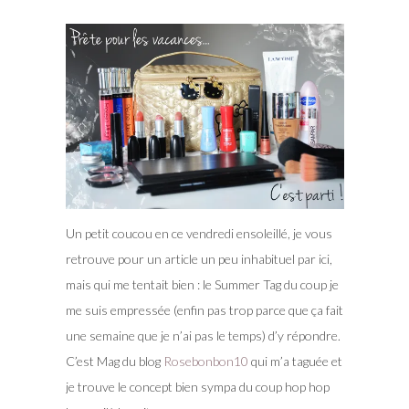
Un petit coucou en ce vendredi ensoleillé, je vous
retrouve pour un article un peu inhabituel par ici,
mais qui me tentait bien : le Summer Tag du coup je
me suis empressée (enfin pas trop parce que ça fait
une semaine que je n’ai pas le temps) d’y répondre.
C’est Mag du blog
Rosebonbon10
qui m’a taguée et
je trouve le concept bien sympa du coup hop hop