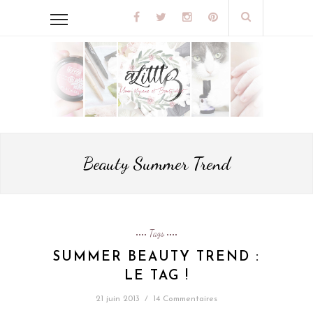
Beauty Summer Trend
Tags
SUMMER BEAUTY TREND :
LE TAG !
21 juin 2013
/
14 Commentaires