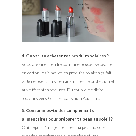
4. Ou vas-tu acheter tes produits solaires ?
Vous allez me prendre pour une blogueuse beauté
en carton, mais moi et les produits solaires ça fait
2. Je ne pige jamais rien aux indices de protection et
aux différentes textures. Du coup je me dirige
toujours vers Garnier, dans mon Auchan…
5. Consommes-tu des compléments
alimentaires pour préparer ta peau au soleil ?
Oui, depuis 2 ans je prépares ma peau au soleil
avec des compléments alimentaires et une