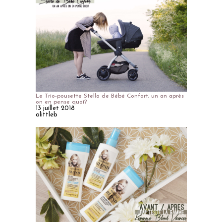
Le Trio-pousette Stella de Bébé Confort, un an après
on en pense quoi?
13 juillet 2018
alittleb