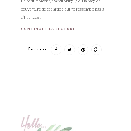
un petit moment, travail oblige (d’où la page de
couverture de cet article qui ne ressemble pas à
d’habitude !
CONTINUER LA LECTURE…
Partager: