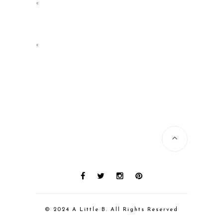
«
«
© 2024 A Little B. All Rights Reserved