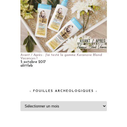
Avant / Après : J'ai testé la gamme Keranove Blond
Vacances !
5 octobre 2017
alittleb
– FOUILLES ARCHEOLOGIQUES –