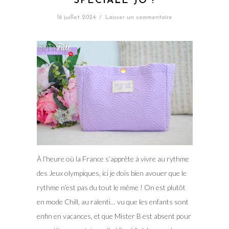
SPÉCIALE JO !
16 juillet 2024
/
Laisser un commentaire
À l’heure où la France s’apprête à vivre au rythme
des Jeux olympiques, ici je dois bien avouer que le
rythme n’est pas du tout le même ! On est plutôt
en mode Chill, au ralenti… vu que les enfants sont
enfin en vacances, et que Mister B est absent pour