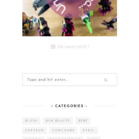
Me suivre sur IG !
– CATEGORIES –
BLUSH
BOX BEAUTÉ
BÉBÉ
CHEVEUX
CONCOURS
EVEIL