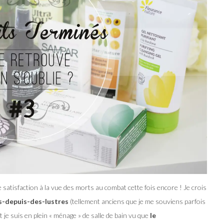
e satisfaction à la vue des morts au combat cette fois encore ! Je crois
s-depuis-des-lustres
(tellement anciens que je me souviens parfois
 je suis en plein « ménage » de salle de bain vu que
le