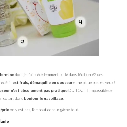
adermine
dont je t’ai précédemment parlé dans l’édition #2 des
récié,
il est frais, démaquille en douceur
et ne pique pas les yeux !
oseur n’est absolument pas pratique
DU TOUT ! Impossible de
on coton, donc
bonjour le gaspillage
.
/prix
on y est pas, l’embout doseur gâche tout.
lante