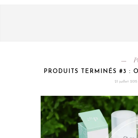
P
PRODUITS TERMINÉS #3 : 
21 juillet 2015