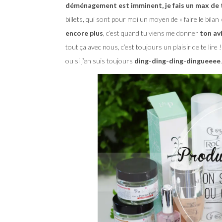
déménagement est imminent, je fais un max de 
billets, qui sont pour moi un moyen de « faire le bilan 
encore plus
, c’est quand tu viens me donner
ton av
tout ça avec nous, c’est toujours un plaisir de te lire
ou si j’en suis toujours
ding-ding-ding-dingueeee