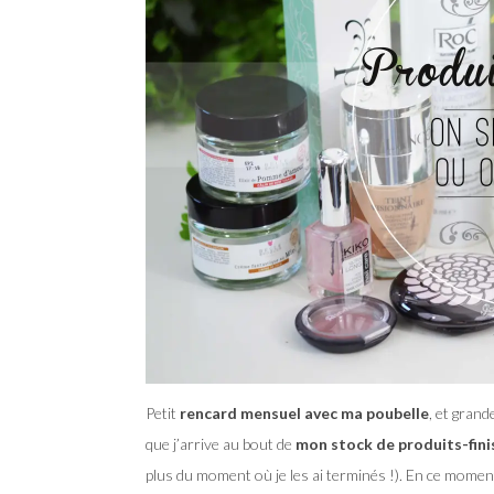
Petit
rencard mensuel avec ma poubelle
, et grand
que j’arrive au bout de
mon stock de produits-fini
plus du moment où je les ai terminés !). En ce moment