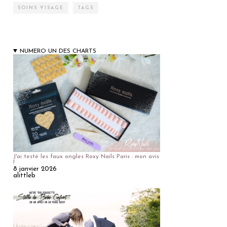
SOINS VISAGE
TAGS
NUMERO UN DES CHARTS
J'ai testé les faux ongles Roxy Nails Paris : mon avis
!
8 janvier 2026
alittleb