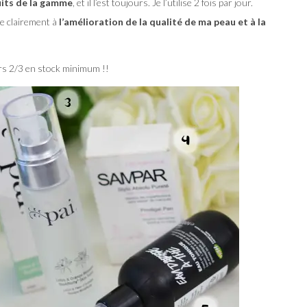
duits de la gamme
, et il l’est toujours. Je l’utilise 2 fois par jour.
ue clairement à
l’amélioration de la qualité de ma peau et à la
ours 2/3 en stock minimum !!