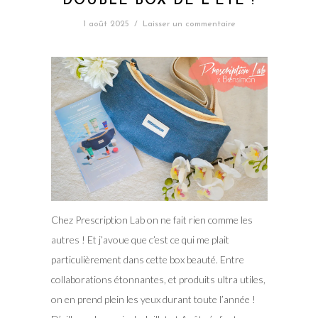
DOUBLE BOX DE L’ÉTÉ !
1 août 2025
/
Laisser un commentaire
Chez Prescription Lab on ne fait rien comme les
autres ! Et j’avoue que c’est ce qui me plait
particulièrement dans cette box beauté. Entre
collaborations étonnantes, et produits ultra utiles,
on en prend plein les yeux durant toute l’année !