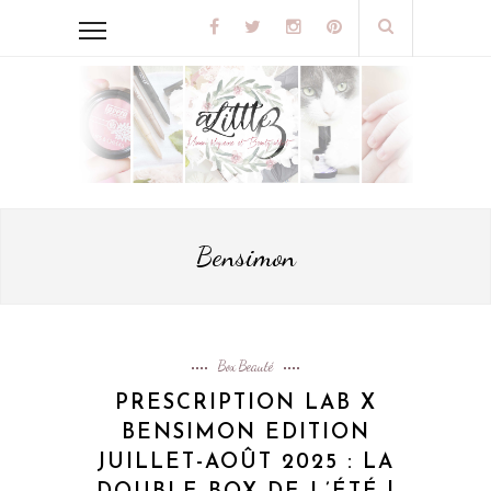
Bensimon
Box Beauté
PRESCRIPTION LAB X
BENSIMON EDITION
JUILLET-AOÛT 2025 : LA