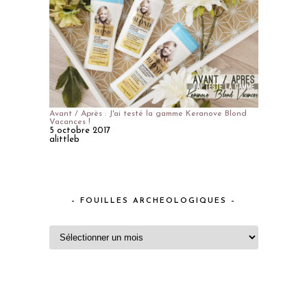
Avant / Après : J'ai testé la gamme Keranove Blond
Vacances !
5 octobre 2017
alittleb
– FOUILLES ARCHEOLOGIQUES –