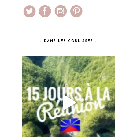
– DANS LES COULISSES –