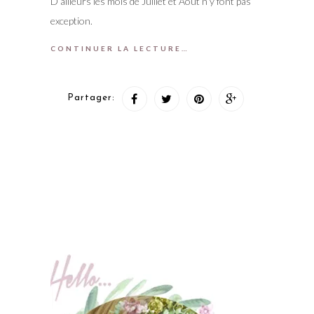
D’ailleurs les mois de Juillet et Août n’y font pas
exception.
CONTINUER LA LECTURE…
Partager: