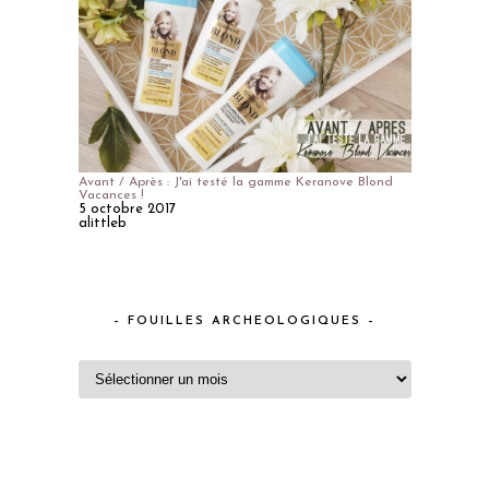
Avant / Après : J'ai testé la gamme Keranove Blond
Vacances !
5 octobre 2017
alittleb
– FOUILLES ARCHEOLOGIQUES –