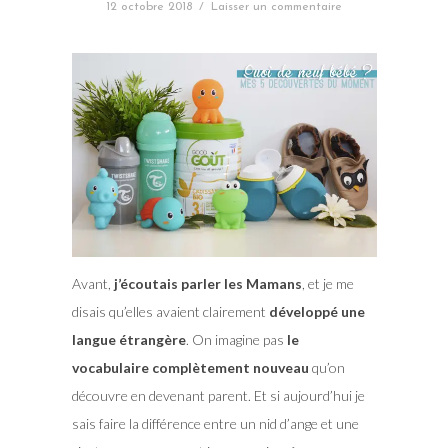
12 octobre 2018
/
Laisser un commentaire
Avant,
j’écoutais parler les Mamans
, et je me
disais qu’elles avaient clairement
développé une
langue étrangère
. On imagine pas
le
vocabulaire complètement nouveau
qu’on
découvre en devenant parent. Et si aujourd’hui je
sais faire la différence entre un nid d’ange et une