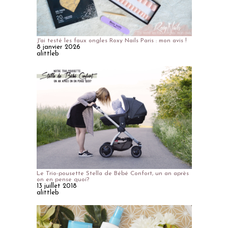
J'ai testé les faux ongles Roxy Nails Paris : mon avis !
8 janvier 2026
alittleb
Le Trio-pousette Stella de Bébé Confort, un an après
on en pense quoi?
13 juillet 2018
alittleb