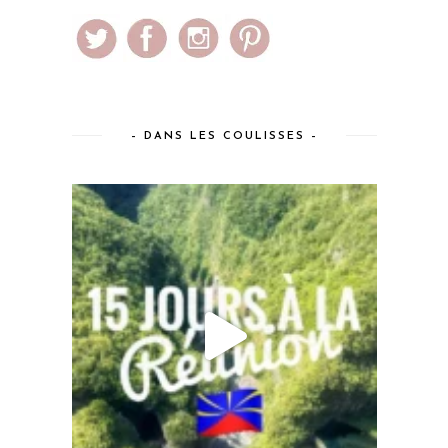
– DANS LES COULISSES –