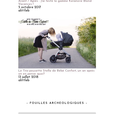
Avant / Après : J'ai testé la gamme Keranove Blond
Vacances !
5 octobre 2017
alittleb
Le Trio-pousette Stella de Bébé Confort, un an après
on en pense quoi?
13 juillet 2018
alittleb
– FOUILLES ARCHEOLOGIQUES –