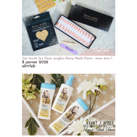
J'ai testé les faux ongles Roxy Nails Paris : mon avis !
8 janvier 2026
alittleb