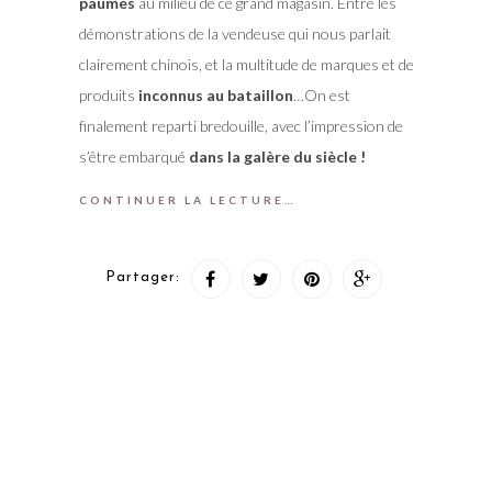
paumés
au milieu de ce grand magasin. Entre les
démonstrations de la vendeuse qui nous parlait
clairement chinois, et la multitude de marques et de
produits
inconnus au bataillon
…On est
finalement reparti bredouille, avec l’impression de
s’être embarqué
dans la galère du siècle !
CONTINUER LA LECTURE…
Partager: