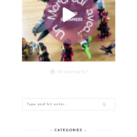
Me suivre sur IG !
– CATEGORIES –