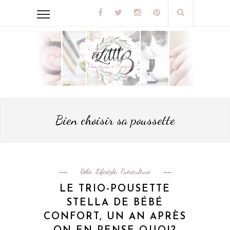
Bien choisir sa poussette
Bébé
Lifestyle
Puériculture
,
,
LE TRIO-POUSETTE
STELLA DE BÉBÉ
CONFORT, UN AN APRÈS