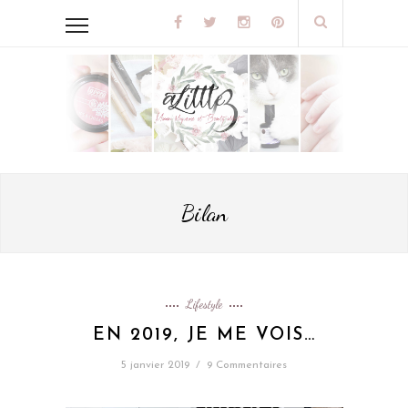
Bilan
Lifestyle
EN 2019, JE ME VOIS…
5 janvier 2019
/
9 Commentaires