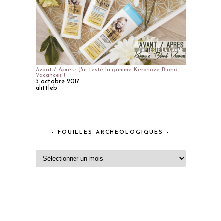
Avant / Après : J'ai testé la gamme Keranove Blond
Vacances !
5 octobre 2017
alittleb
– FOUILLES ARCHEOLOGIQUES –