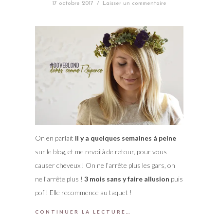
17 octobre 2017
/
Laisser un commentaire
On en parlait
il y a quelques semaines à peine
sur le blog, et me revoilà de retour, pour vous
causer cheveux ! On ne l’arrête plus les gars, on
ne l’arrête plus !
3 mois sans y faire allusion
puis
pof ! Elle recommence au taquet !
CONTINUER LA LECTURE…