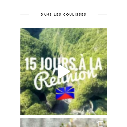
– DANS LES COULISSES –