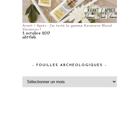
Avant / Après : J'ai testé la gamme Keranove Blond
Vacances !
5 octobre 2017
alittleb
– FOUILLES ARCHEOLOGIQUES –