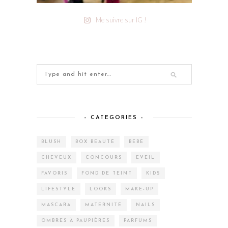
Me suivre sur IG !
– CATEGORIES –
BLUSH
BOX BEAUTÉ
BÉBÉ
CHEVEUX
CONCOURS
EVEIL
FAVORIS
FOND DE TEINT
KIDS
LIFESTYLE
LOOKS
MAKE-UP
MASCARA
MATERNITÉ
NAILS
OMBRES À PAUPIÈRES
PARFUMS