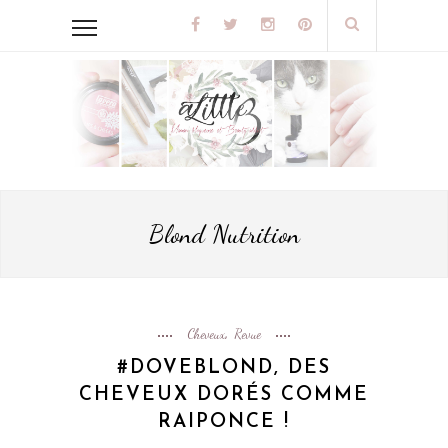
Blond Nutrition
Cheveux
Revue
,
#DOVEBLOND, DES
CHEVEUX DORÉS COMME
RAIPONCE !