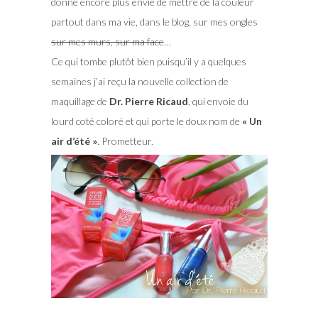
donne encore plus envie de mettre de la couleur
partout dans ma vie, dans le blog, sur mes ongles
sur mes murs, sur ma face
…
Ce qui tombe plutôt bien puisqu’il y a quelques
semaines j’ai reçu la nouvelle collection de
maquillage de
Dr. Pierre Ricaud
, qui envoie du
lourd coté coloré et qui porte le doux nom de
« Un
air d’été »
. Prometteur.