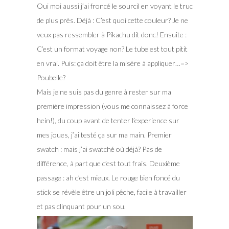
Oui moi aussi j’ai froncé le sourcil en voyant le truc
de plus près. Déjà : C’est quoi cette couleur? Je ne
veux pas ressembler à Pikachu dit donc! Ensuite :
C’est un format voyage non? Le tube est tout pitit
en vrai. Puis: ça doit être la misère à appliquer…=>
Poubelle?
Mais je ne suis pas du genre à rester sur ma
première impression (vous me connaissez à force
hein!), du coup avant de tenter l’experience sur
mes joues, j’ai testé ça sur ma main. Premier
swatch : mais j’ai swatché où déjà? Pas de
différence, à part que c’est tout frais. Deuxième
passage : ah c’est mieux. Le rouge bien foncé du
stick se révèle être un joli pêche, facile à travailler
et pas clinquant pour un sou.