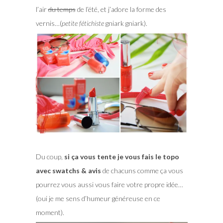
l’air
du temps
de l’été, et j’adore la forme des
vernis…(
petite fétichiste
gniark gniark).
Du coup,
si ça vous tente je vous fais le topo
avec swatchs & avis
de chacuns comme ça vous
pourrez vous aussi vous faire votre propre idée…
(oui je me sens d’humeur généreuse en ce
moment).