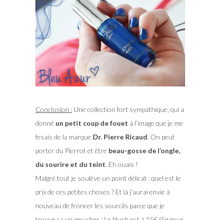
Conclusion :
Une collection fort sympathique, qui a
donné
un petit coup de fouet
à l’image que je me
fesais de la marque
Dr. Pierre Ricaud
. On peut
porter du Pierrot et être
beau-gosse de l’ongle,
du sourire et du teint
. Eh ouais !
Malgré tout je soulève un point délicat : quel est le
prix de ces petites choses ? Et là j’aurai envie à
nouveau de froncer les sourcils parce que je
trouve ça un peu cher : Le blush est à 15€ (5g pour