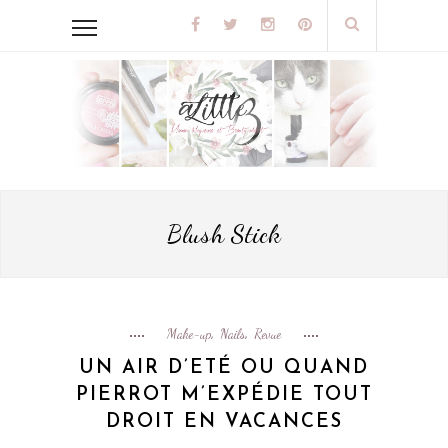
Blush Stick
Make-up
Nails
Revue
,
,
UN AIR D’ETÉ OU QUAND
PIERROT M’EXPÉDIE TOUT
DROIT EN VACANCES