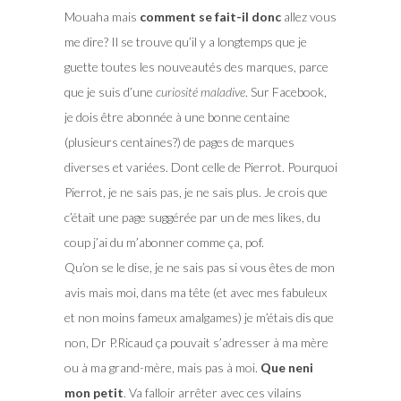
Mouaha mais
comment se fait-il donc
allez vous
me dire? Il se trouve qu’il y a longtemps que je
guette toutes les nouveautés des marques, parce
que je suis d’une
curiosité maladive
. Sur Facebook,
je dois être abonnée à une bonne centaine
(plusieurs centaines?) de pages de marques
diverses et variées. Dont celle de Pierrot. Pourquoi
Pierrot, je ne sais pas, je ne sais plus. Je crois que
c’était une page suggérée par un de mes likes, du
coup j’ai du m’abonner comme ça, pof.
Qu’on se le dise, je ne sais pas si vous êtes de mon
avis mais moi, dans ma tête (et avec mes fabuleux
et non moins fameux amalgames) je m’étais dis que
non, Dr P.Ricaud ça pouvait s’adresser à ma mère
ou à ma grand-mère, mais pas à moi.
Que neni
mon petit
. Va falloir arrêter avec ces vilains