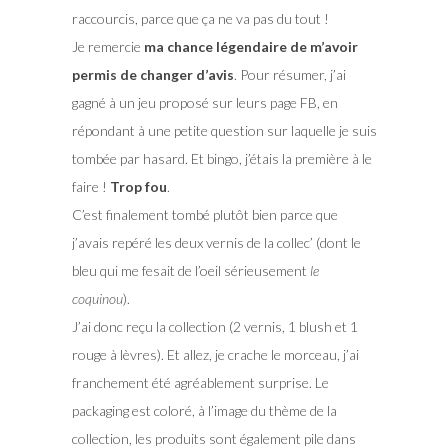
raccourcis, parce que ça ne va pas du tout !
Je remercie
ma chance légendaire de m’avoir
permis de changer d’avis
. Pour résumer, j’ai
gagné à un jeu proposé sur leurs page FB, en
répondant à une petite question sur laquelle je suis
tombée par hasard. Et bingo, j’étais la première à le
faire !
Trop fou
.
C’est finalement tombé plutôt bien parce que
j’avais repéré les deux vernis de la collec’ (dont le
bleu qui me fesait de l’oeil sérieusement
le
coquinou
).
J’ai donc reçu la collection (2 vernis, 1 blush et 1
rouge à lèvres). Et allez, je crache le morceau, j’ai
franchement été agréablement surprise. Le
packaging est coloré, à l’image du thème de la
collection, les produits sont également pile dans