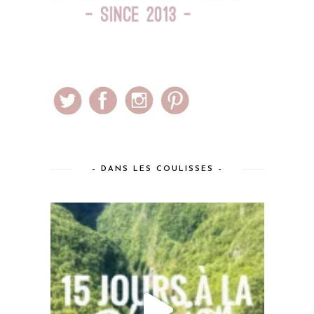
– DANS LES COULISSES –