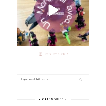
Me suivre sur IG !
– CATEGORIES –