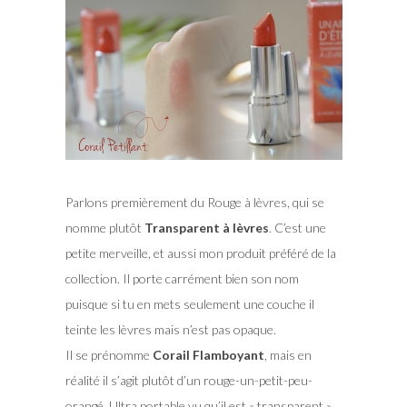
Parlons premièrement du Rouge à lèvres, qui se
nomme plutôt
Transparent à lèvres
. C’est une
petite merveille, et aussi mon produit préféré de la
collection. Il porte carrément bien son nom
puisque si tu en mets seulement une couche il
teinte les lèvres mais n’est pas opaque.
Il se prénomme
Corail Flamboyant
, mais en
réalité il s’agit plutôt d’un rouge-un-petit-peu-
orangé. Ultra portable vu qu’il est « transparent »