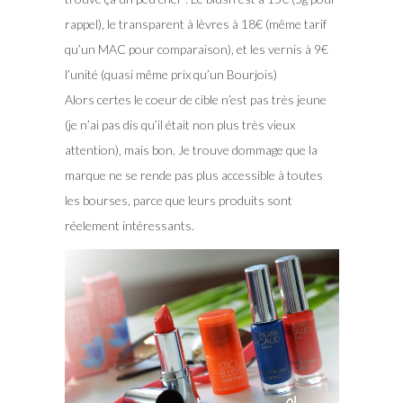
rappel), le transparent à lèvres à 18€ (même tarif
qu’un MAC pour comparaison), et les vernis à 9€
l’unité (quasi même prix qu’un Bourjois)
Alors certes le coeur de cible n’est pas très jeune
(je n’ai pas dis qu’il était non plus très vieux
attention), mais bon. Je trouve dommage que la
marque ne se rende pas plus accessible à toutes
les bourses, parce que leurs produits sont
réelement intéressants.