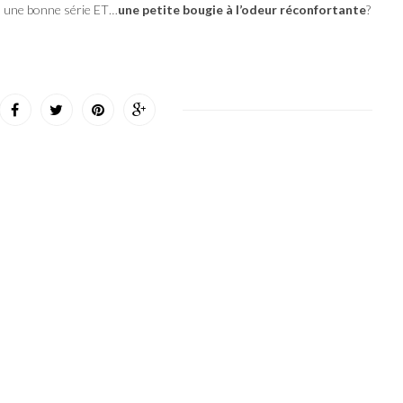
x, une bonne série ET…
une petite bougie à l’odeur réconfortante
?