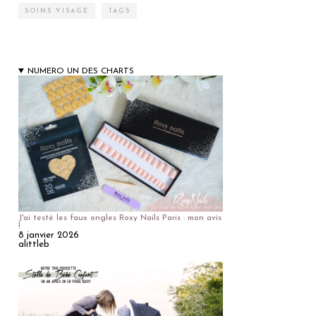
SOINS VISAGE
TAGS
NUMERO UN DES CHARTS
J'ai testé les faux ongles Roxy Nails Paris : mon avis
!
8 janvier 2026
alittleb