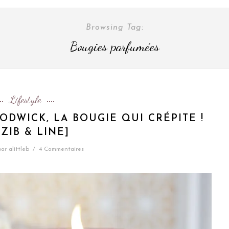
Browsing Tag:
Bougies parfumées
Lifestyle
DWICK, LA BOUGIE QUI CRÉPITE !
.ZIB & LINE]
par
alittleb
/
4 Commentaires