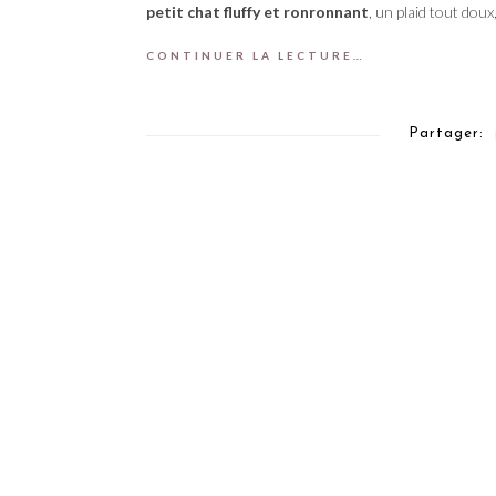
petit chat fluffy et ronronnant
, un plaid tout dou
CONTINUER LA LECTURE…
Partager: