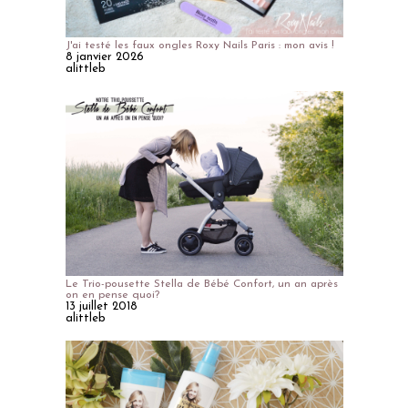
J'ai testé les faux ongles Roxy Nails Paris : mon avis !
8 janvier 2026
alittleb
Le Trio-pousette Stella de Bébé Confort, un an après
on en pense quoi?
13 juillet 2018
alittleb