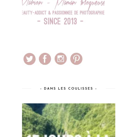
– DANS LES COULISSES –