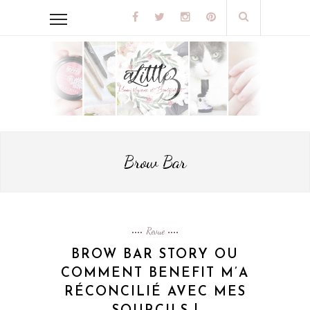
Brow Bar
Revue
BROW BAR STORY OU
COMMENT BENEFIT M’A
RÉCONCILIÉ AVEC MES