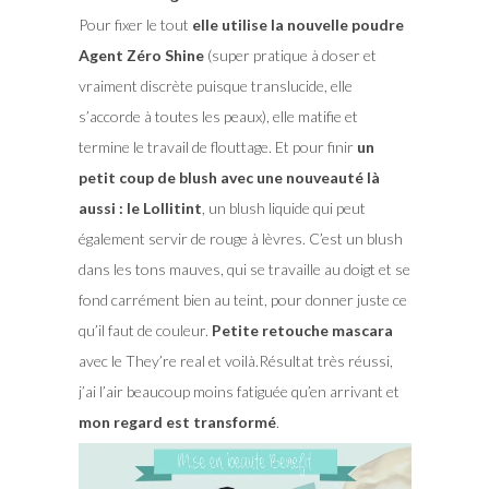
Pour fixer le tout
elle utilise la nouvelle poudre
Agent Zéro Shine
(super pratique à doser et
vraiment discrète puisque translucide, elle
s’accorde à toutes les peaux), elle matifie et
termine le travail de flouttage. Et pour finir
un
petit coup de blush avec une nouveauté là
aussi : le Lollitint
, un blush liquide qui peut
également servir de rouge à lèvres. C’est un blush
dans les tons mauves, qui se travaille au doigt et se
fond carrément bien au teint, pour donner juste ce
qu’il faut de couleur.
Petite retouche mascara
avec le They’re real et voilà.Résultat très réussi,
j’ai l’air beaucoup moins fatiguée qu’en arrivant et
mon regard est transformé
.