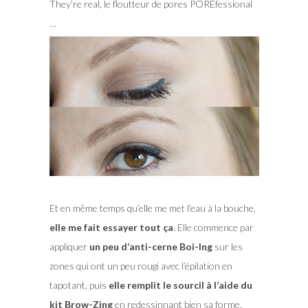
They’re real, le floutteur de pores POREfessional
…
Et en même temps qu’elle me met l’eau à la bouche,
elle me fait essayer tout ça
. Elle commence par
appliquer
un peu d’anti-cerne Boi-Ing
sur les
zones qui ont un peu rougi avec l’épilation en
tapotant, puis
elle remplit le sourcil à l’aide du
kit Brow-Zing
en redessinnant bien sa forme.