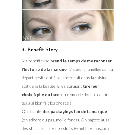
3- Benefit Story
Ma benefiteuse
prend le temps de me raconter
l’histoire de la marque
: 2 soeurs jumelles qui au
départ hésitaient à se lancer soit dans la cuisine
soit dans la beauté. Elles auraient
tiré leur
choix à pile ou face
, on remercie donc le destin
qui a si bien fait les choses !
On discute
des packagings fun de la marque
(on adhère ou pas, moi je fonds). On papote aussi
des stars parmi les produits Benefit : le mascara