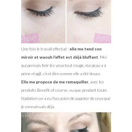
Une fois le travail effectué :
elle me tend son
miroir et waouh l’effet est déjà bluffant
. Moi
qui pensais finir les yeux tout rouge, ma peau a à
peine réagit, c’est dire comme elle a été douce.
Elle me propose de me remaquiller
, avec les
produits Benefit of course, vu que pendant toute
l’épilation on a eu l’occasion de papoter de ceux que
je connaissais déjà.