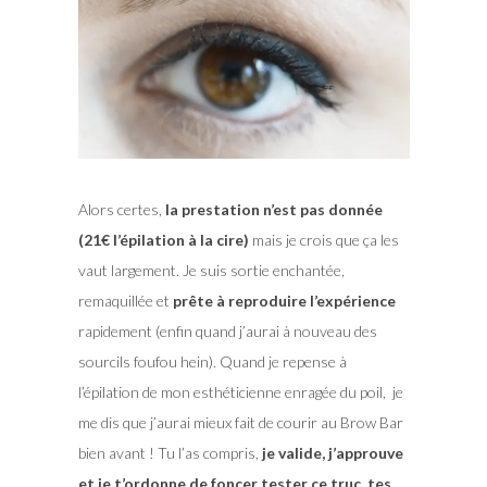
Alors certes,
la prestation n’est pas donnée
(21€ l’épilation à la cire)
mais je crois que ça les
vaut largement. Je suis sortie enchantée,
remaquillée et
prête à reproduire l’expérience
rapidement (enfin quand j’aurai à nouveau des
sourcils foufou hein). Quand je repense à
l’épilation de mon esthéticienne enragée du poil, je
me dis que j’aurai mieux fait de courir au Brow Bar
bien avant ! Tu l’as compris,
je valide, j’approuve
et je t’ordonne de foncer tester ce truc, tes