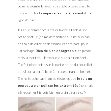
peau ne s’emballe avec la cire. Elle brosse ensuite
mes sourcils et
coupe ceux qui dépassent
de la
ligne de base.
Puis elle commence à étaler la cire à l’aide d’une
petite spatule (en me demandant si je ne suis pas
en train de cuire en dessous), et c’est parti pour
l’arrachage.
Rien de bien désagréable
, ça picote
mais la meuf douillette que je suis n’a rien senti.
Elle fait place nette sur la partie haute du sourcil et
aussi sur la partie base (en redessinant la forme).
Elle ne touche pas trop au reste, vu que
je suis un
peu pauvre en poil sur les extrémités
(non mais
sérieusement je suis bien en train d’écrire ça?).