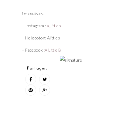
Les coulisses :
– Instagram :
a_littleb
– Hellocoton: Alittleb
– Facebook :
A Little B
Partager: