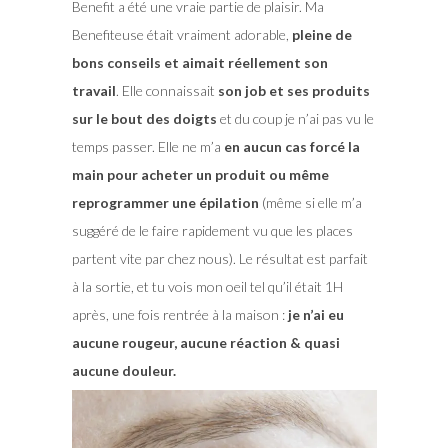
Benefit a été une vraie partie de plaisir. Ma
Benefiteuse était vraiment adorable,
pleine de
bons conseils et aimait réellement son
travail
. Elle connaissait
son job et ses produits
sur le bout des doigts
et du coup je n’ai pas vu le
temps passer. Elle ne m’a
en aucun cas forcé la
main pour acheter un produit ou même
reprogrammer une épilation
(même si elle m’a
suggéré de le faire rapidement vu que les places
partent vite par chez nous). Le résultat est parfait
à la sortie, et tu vois mon oeil tel qu’il était 1H
après, une fois rentrée à la maison :
je n’ai eu
aucune rougeur, aucune réaction & quasi
aucune douleur.