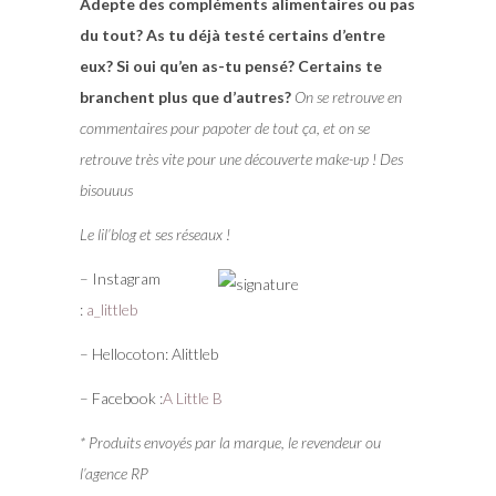
Adepte des compléments alimentaires ou pas
du tout? As tu déjà testé certains d’entre
eux? Si oui qu’en as-tu pensé? Certains te
branchent plus que d’autres?
On se retrouve en
commentaires pour papoter de tout ça, et on se
retrouve très vite pour une découverte make-up ! Des
bisouuus
Le lil’blog et ses réseaux !
– Instagram
:
a_littleb
– Hellocoton: Alittleb
– Facebook :
A Little B
* Produits envoyés par la marque, le revendeur ou
l’agence RP