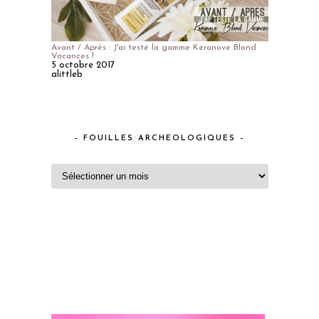
Avant / Après : J'ai testé la gamme Keranove Blond
Vacances !
5 octobre 2017
alittleb
– FOUILLES ARCHEOLOGIQUES –