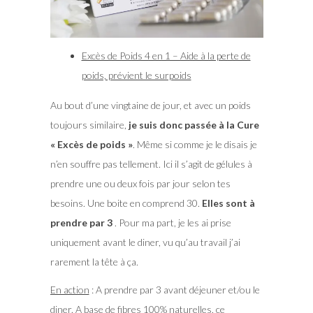
Excès de Poids 4 en 1 – Aide à la perte de
poids, prévient le surpoids
Au bout d’une vingtaine de jour, et avec un poids
toujours similaire,
je suis donc passée à la Cure
« Excès de poids »
. Même si comme je le disais je
n’en souffre pas tellement. Ici il s’agit de gélules à
prendre une ou deux fois par jour selon tes
besoins. Une boite en comprend 30.
Elles sont à
prendre par 3
. Pour ma part, je les ai prise
uniquement avant le diner, vu qu’au travail j’ai
rarement la tête à ça.
En action
: A prendre par 3 avant déjeuner et/ou le
diner. A base de fibres 100% naturelles, ce