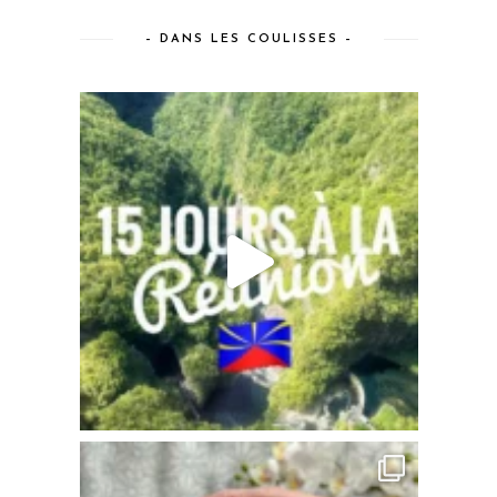
– DANS LES COULISSES –