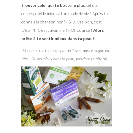
trouver celui qui te botte le plus
…et qui
correspond le mieux à ton mode de vie ! Après tu
connais la chanson non? « Si Ju vas bien, c’est …
C’EST?!! C’est Juvamine ! » Of Course !
Alors
prête à te sentir mieux dans ta peau?
(Et non ne me remercie pas de t’avoir mis ce slogan en
tête…J’ai dis mieux dans ta peau, pas dans ta tête :p)