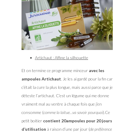
Artichaut : Affine la silhouette
Et on termine ce programme minceur
avec les
ampoules Artichaut
. Je les ai gardé pour la fin car
c’était la cure la plus longue, mais aussi parce que je
déteste l’artichaut. C’est un légume qui me donne
vraiment mal au ventre à chaque fois que j’en
consomme (
comme la laitue…va savoir pourquoi
).Ce
petit boitier
contient 20ampoules pour 20 jours
d’utilisation
à raison d’une par jour (
de préférence