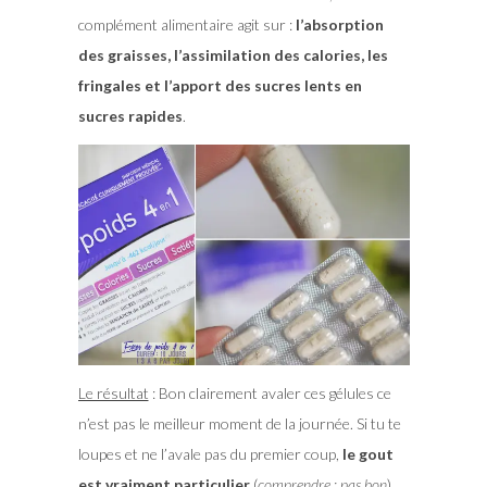
complément alimentaire agit sur :
l’absorption
des graisses, l’assimilation des calories, les
fringales et l’apport des sucres lents en
sucres rapides
.
Le résultat
: Bon clairement avaler ces gélules ce
n’est pas le meilleur moment de la journée. Si tu te
loupes et ne l’avale pas du premier coup,
le gout
est vraiment particulier
(
comprendre : pas bon
).