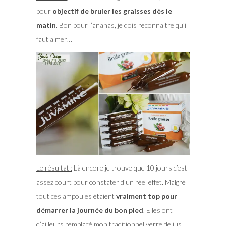
pour
objectif de bruler les graisses dès le
matin
. Bon pour l’ananas, je dois reconnaitre qu’il
faut aimer…
Le résultat :
Là encore je trouve que 10 jours c’est
assez court pour constater d’un réel effet. Malgré
tout ces ampoules étaient
vraiment top pour
démarrer la journée du bon pied
. Elles ont
d’ailleurs remplacé mon traditionnel verre de jus