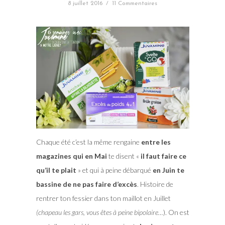
8 juillet 2016
/
11 Commentaires
Chaque été c’est la même rengaine
entre les
magazines qui en Mai
te disent «
il faut faire ce
qu’il te plait
» et qui à peine débarqué
en Juin te
bassine de ne pas faire d’excès
. Histoire de
rentrer ton fessier dans ton maillot en Juillet
(chapeau les gars, vous êtes à peine bipolaire…
). On est