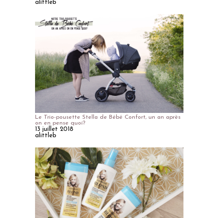
alittleb
Le Trio-pousette Stella de Bébé Confort, un an après
on en pense quoi?
13 juillet 2018
alittleb