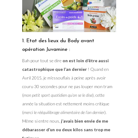
1. Etat des lieux du Body avant
opération Juvamine :
Bah pour tout se dire
on est loin d’être aussi
catastrophique que l’an dernier
! Quand en
Avril 2015, je m’essouflais à peine après avoir
couru 30 secondes pour ne pas louper mon tram
(
mon petit sport quotidien qu’on se le dise
), cette
année la situation est nettement moins critique
(
merci le rééquilibrage alimentaire de l’an dernier
).
Même si entre nous,
j’avais bien envie de me
débarasser d’un ou deux kilos sans trop me