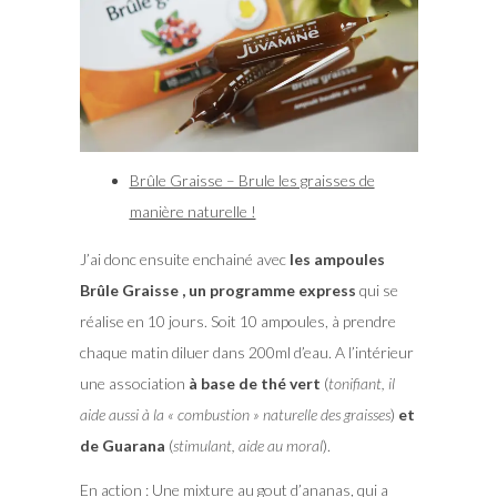
Brûle Graisse – Brule les graisses de
manière naturelle !
J’ai donc ensuite enchainé avec
les ampoules
Brûle Graisse , un programme express
qui se
réalise en 10 jours. Soit 10 ampoules, à prendre
chaque matin diluer dans 200ml d’eau. A l’intérieur
une association
à base de thé vert
(
tonifiant, il
aide aussi à la « combustion » naturelle des graisses
)
et
de Guarana
(
stimulant, aide au moral
).
En action :
Une mixture au gout d’ananas, qui a