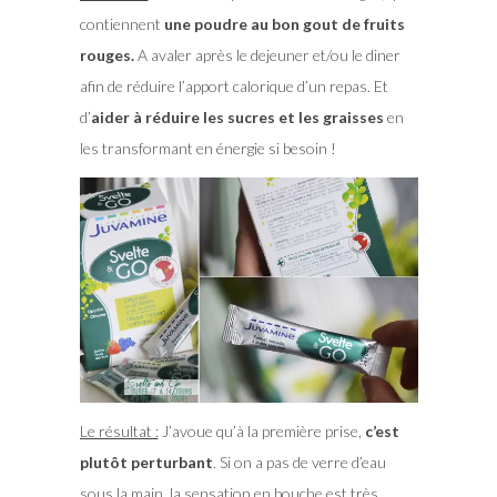
contiennent
une poudre au bon gout de fruits
rouges.
A avaler après le dejeuner et/ou le diner
afin de réduire l’apport calorique d’un repas. Et
d’
aider à réduire les sucres et les graisses
en
les transformant en énergie si besoin !
Le résultat :
J’avoue qu’à la première prise,
c’est
plutôt perturbant
. Si on a pas de verre d’eau
sous la main, la sensation en bouche est très