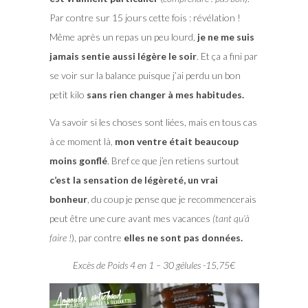
Par contre sur 15 jours cette fois : révélation !
Même après un repas un peu lourd,
je ne me suis
jamais sentie aussi légère le soir
. Et ça a fini par
se voir sur la balance puisque j’ai perdu un bon
petit kilo
sans rien changer à mes habitudes.
Va savoir si les choses sont liées, mais en tous cas
à ce moment là,
mon ventre était beaucoup
moins gonflé
. Bref ce que j’en retiens surtout
c’est la sensation de légèreté, un vrai
bonheur
, du coup je pense que je recommencerais
peut être une cure avant mes vacances
(tant qu’à
faire !
), par contre
elles ne sont pas données.
Excès de Poids 4 en 1 – 30 gélules -15,75€