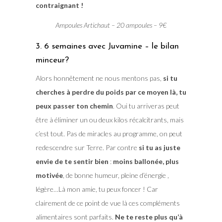
contraignant !
Ampoules Artichaut – 20 ampoules – 9€
3. 6 semaines avec Juvamine – le bilan
minceur?
Alors honnêtement ne nous mentons pas,
si tu
cherches à perdre du poids par ce moyen là, tu
peux passer ton chemin
. Oui tu arriveras peut
être à éliminer un ou deux kilos récalcitrants, mais
c’est tout. Pas de miracles au programme, on peut
redescendre sur Terre. Par contre
si tu as juste
envie de te sentir bien
:
moins ballonée, plus
motivée
, de bonne humeur, pleine d’énergie ,
légère…Là mon amie, tu peux foncer ! Car
clairement de ce point de vue là ces compléments
alimentaires sont parfaits.
Ne te reste plus qu’à