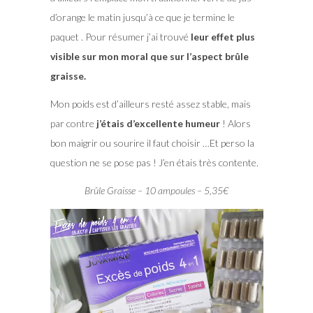
d’orange le matin jusqu’à ce que je termine le
paquet . Pour résumer j’ai trouvé
leur effet plus
visible sur mon moral que sur l’aspect brûle
graisse.
Mon poids est d’ailleurs resté assez stable, mais
par contre
j’étais d’excellente humeur
! Alors
bon maigrir ou sourire il faut choisir …Et perso la
question ne se pose pas ! J’en étais très contente.
Brûle Graisse – 10 ampoules – 5,35€