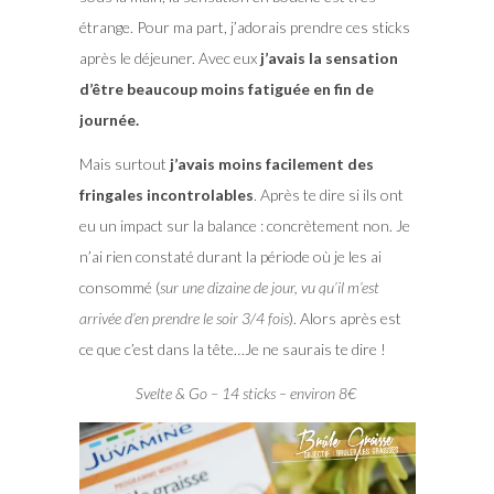
étrange. Pour ma part, j’adorais prendre ces sticks
après le déjeuner. Avec eux
j’avais la sensation
d’être beaucoup moins fatiguée en fin de
journée
.
Mais surtout
j’avais moins facilement des
fringales incontrolables
. Après te dire si ils ont
eu un impact sur la balance : concrètement non. Je
n’ai rien constaté durant la période où je les ai
consommé (
sur une dizaine de jour, vu qu’il m’est
arrivée d’en prendre le soir 3/4 fois
). Alors après est
ce que c’est dans la tête…Je ne saurais te dire !
Svelte & Go – 14 sticks – environ 8€