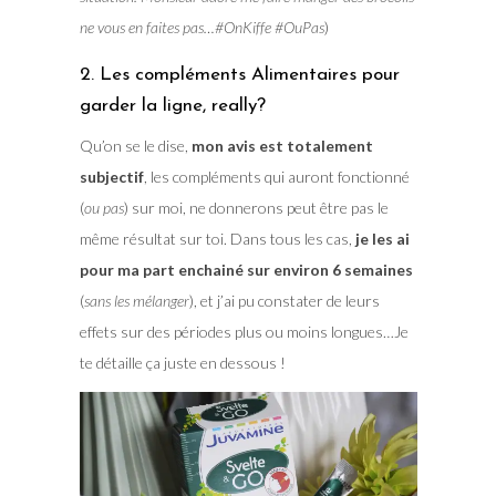
ne vous en faites pas…#OnKiffe #OuPas
)
2. Les compléments Alimentaires pour
garder la ligne, really?
Qu’on se le dise,
mon avis est totalement
subjectif
, les compléments qui auront fonctionné
(
ou pas
) sur moi, ne donnerons peut être pas le
même résultat sur toi. Dans tous les cas,
je les ai
pour ma part enchainé sur environ 6 semaines
(
sans les mélanger
), et j’ai pu constater de leurs
effets sur des périodes plus ou moins longues…Je
te détaille ça juste en dessous !