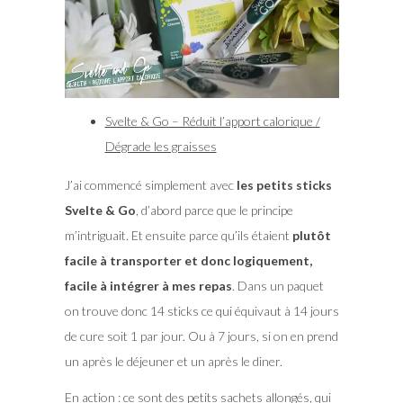
Svelte & Go – Réduit l’apport calorique /
Dégrade les graisses
J’ai commencé simplement avec
les petits sticks
Svelte & Go
, d’abord parce que le principe
m’intriguait. Et ensuite parce qu’ils étaient
plutôt
facile à transporter et donc logiquement,
facile à intégrer à mes repas
. Dans un paquet
on trouve donc 14 sticks ce qui équivaut à 14 jours
de cure soit 1 par jour. Ou à 7 jours, si on en prend
un après le déjeuner et un après le diner.
En action :
ce sont des petits sachets allongés, qui