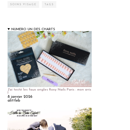
SOINS VISAGE
TAGS
NUMERO UN DES CHARTS
J'ai testé les faux ongles Roxy Nails Paris : mon avis
!
8 janvier 2026
alittleb