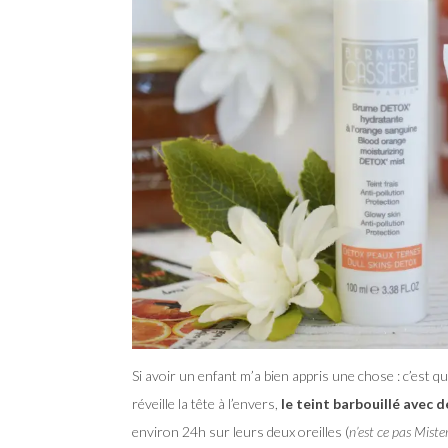
Si avoir un enfant m’a bien appris une chose : c’est qu
réveille la tête à l’envers,
le teint barbouillé avec d
environ 24h sur leurs deux oreilles (
n’est ce pas Mist