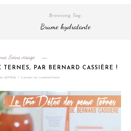
Browsing Tag:
Brume hydratante
vue
Soins visage
,
 TERNES, PAR BERNARD CASSIÈRE !
ar
alittleb
/
Laisser un commentaire