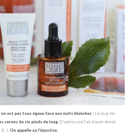
’
on est pas tous égaux face aux nuits blanches
! Là où je me
es cernes de six pieds de long
. D’autres ont l’air d’avoir dormi
er B…
).
On appelle ça l’injustice.