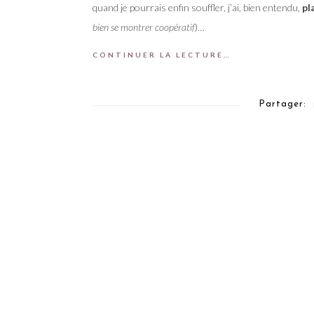
quand je pourrais enfin souffler, j’ai, bien entendu,
pl
bien se montrer coopératif
)…
CONTINUER LA LECTURE…
Partager: