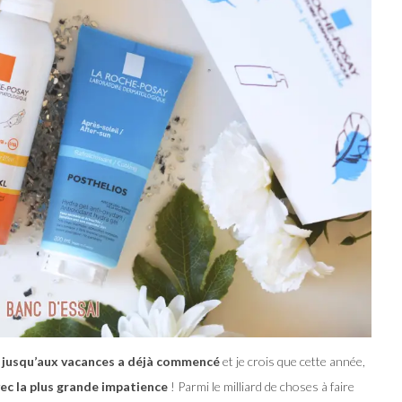
 jusqu’aux vacances a déjà commencé
et je crois que cette année,
vec la plus grande impatience
! Parmi le milliard de choses à faire