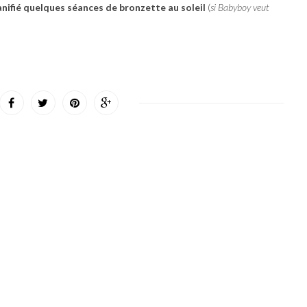
anifié quelques séances de bronzette au soleil
(
si Babyboy veut