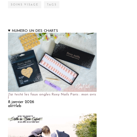
SOINS VISAGE
TAGS
NUMERO UN DES CHARTS
J'ai testé les faux ongles Roxy Nails Paris : mon avis
!
8 janvier 2026
alittleb