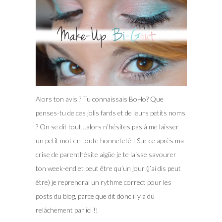
Alors ton avis ? Tu connaissais BoHo? Que
penses-tu de ces jolis fards et de leurs petits noms
? On se dit tout…alors n’hésites pas à me laisser
un petit mot en toute honneteté ! Sur ce après ma
crise de parenthèsite aigüe je te laisse savourer
ton week-end et peut être qu’un jour (j’ai dis peut
être) je reprendrai un rythme correct pour les
posts du blog, parce que dit donc il y a du
relâchement par ici !!