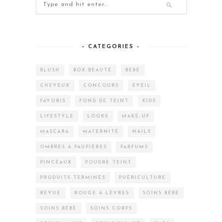
– CATEGORIES –
BLUSH
BOX BEAUTÉ
BÉBÉ
CHEVEUX
CONCOURS
EVEIL
FAVORIS
FOND DE TEINT
KIDS
LIFESTYLE
LOOKS
MAKE-UP
MASCARA
MATERNITÉ
NAILS
OMBRES À PAUPIÈRES
PARFUMS
PINCEAUX
POUDRE TEINT
PRODUITS TERMINÉS
PUÉRICULTURE
REVUE
ROUGE À LÈVRES
SOINS BÉBÉ
SOINS BÉBÉ
SOINS CORPS