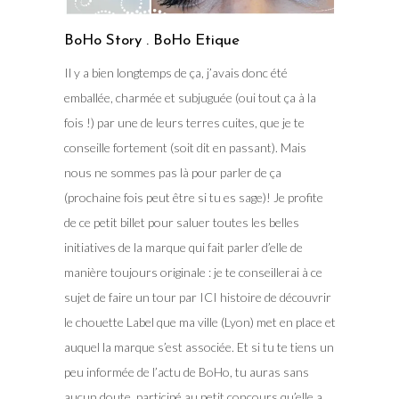
BoHo Story . BoHo Etique
Il y a bien longtemps de ça, j’avais donc été
emballée, charmée et subjuguée (oui tout ça à la
fois !) par une de leurs terres cuites, que je te
conseille fortement (soit dit en passant). Mais
nous ne sommes pas là pour parler de ça
(prochaine fois peut être si tu es sage)! Je profite
de ce petit billet pour saluer toutes les belles
initiatives de la marque qui fait parler d’elle de
manière toujours originale : je te conseillerai à ce
sujet de faire un tour par ICI histoire de découvrir
le chouette Label que ma ville (Lyon) met en place et
auquel la marque s’est associée. Et si tu te tiens un
peu informée de l’actu de BoHo, tu auras sans
aucun doute, participé au petit concours qu’elle a