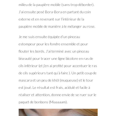
milieu de la paupière mobile (sans trop déborder).
J’ai ensuite posé Bora-Bora en partant du coin
externe et en revenant sur l’intérieur de la
paupière mobile de manière à le mélanger au rose.
Je me suis ensuite équipée d’un pinceau
estompeur pour les fondre ensemble et pour
flouter les bords. J’ai terminé avec un pinceau
biseauté pour tracer une ligne bicolore en ras de
cils inférieur (et j’en ai profité pour accentuer le ras
de cils supérieurs tant qu’à faire ). Un petit coup de
mascara et un peu de khôl (muqueuse) et le tour
est joué. Le résultat est frais, acidulé et facile à
réaliser et attention, donne envie de se ruer sur le
paquet de bonbons (Miaaaaam).