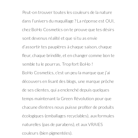
Peut-on trouver toutes les couleurs de la nature
dans l’univers du maquillage ? La réponse est OUI,
chez BoHo Cosmetics on te prouve que tes désirs
sont devenus réalité et que si tu as envie
d’assortir tes paupières à chaque saison, chaque
fleur, chaque brindille, et en changer comme bon te
semble tu le pourras. Trop fort BoHo !
BoHo Cosmetics, c’est un peu la marque que j’ai
découvers en lisant des blogs, une marque prôche
de ses clientes, qui a enclenché depuis quelques
temps maintenant la Green Révolution pour que
chacune d’entres nous puisse profiter de produits
écologiques (emballages recyclables), aux formules
naturelles (pas de parabens), et aux VRAIES
couleurs (bien pigmentées).