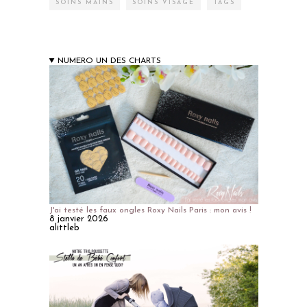
SOINS MAINS
SOINS VISAGE
TAGS
NUMERO UN DES CHARTS
J'ai testé les faux ongles Roxy Nails Paris : mon avis !
8 janvier 2026
alittleb