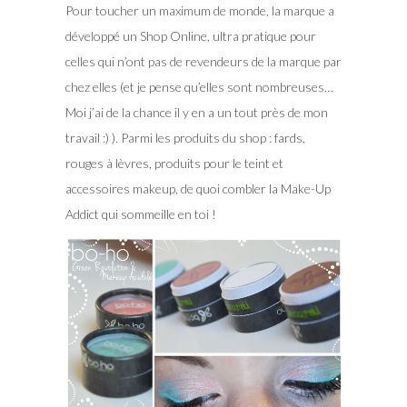
Pour toucher un maximum de monde, la marque a
développé un Shop Online, ultra pratique pour
celles qui n’ont pas de revendeurs de la marque par
chez elles (et je pense qu’elles sont nombreuses…
Moi j’ai de la chance il y en a un tout près de mon
travail :) ). Parmi les produits du shop : fards,
rouges à lèvres, produits pour le teint et
accessoires makeup, de quoi combler la Make-Up
Addict qui sommeille en toi !