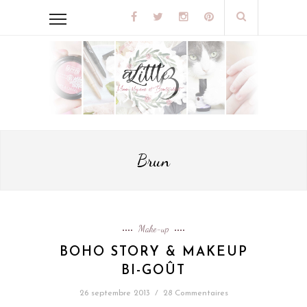
Brun
Make-up
BOHO STORY & MAKEUP
BI-GOÛT
26 septembre 2013
/
28 Commentaires