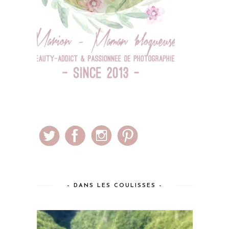
– DANS LES COULISSES –