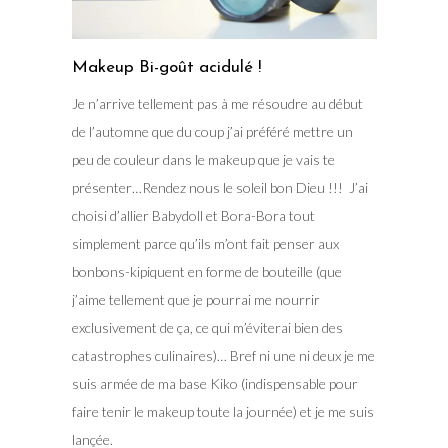
Makeup Bi-goût acidulé !
Je n’arrive tellement pas à me résoudre au début
de l’automne que du coup j’ai préféré mettre un
peu de couleur dans le makeup que je vais te
présenter…Rendez nous le soleil bon Dieu !!! J’ai
choisi d’allier Babydoll et Bora-Bora tout
simplement parce qu’ils m’ont fait penser aux
bonbons-kipiquent en forme de bouteille (que
j’aime tellement que je pourrai me nourrir
exclusivement de ça, ce qui m’éviterai bien des
catastrophes culinaires)… Bref ni une ni deux je me
suis armée de ma base Kiko (indispensable pour
faire tenir le makeup toute la journée) et je me suis
lançée.