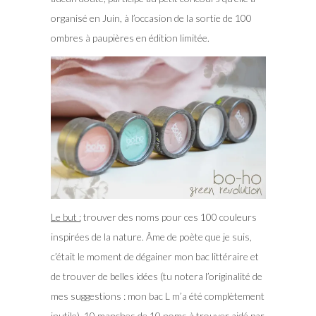
organisé en Juin, à l’occasion de la sortie de 100
ombres à paupières en édition limitée.
Le but :
trouver des noms pour ces 100 couleurs
inspirées de la nature. Âme de poète que je suis,
c’était le moment de dégainer mon bac littéraire et
de trouver de belles idées (tu notera l’originalité de
mes suggestions : mon bac L m’a été complètement
inutile). 10 manches de 10 noms à trouver aidé par