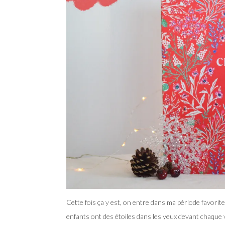
Cette fois ça y est, on entre dans ma période favorite 
enfants ont des étoiles dans les yeux devant chaque