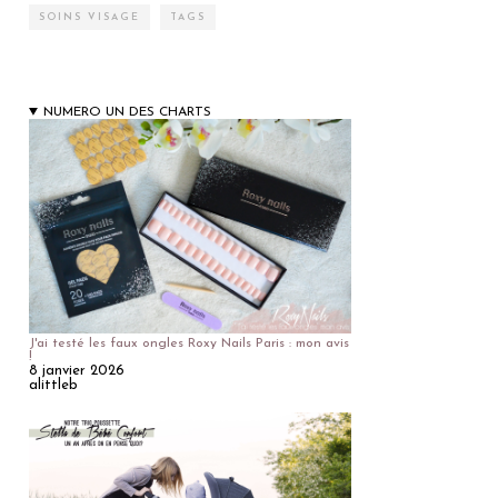
SOINS VISAGE
TAGS
NUMERO UN DES CHARTS
J'ai testé les faux ongles Roxy Nails Paris : mon avis
!
8 janvier 2026
alittleb