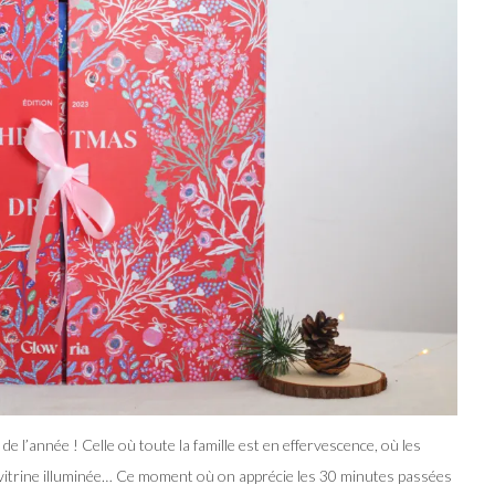
de l’année ! Celle où toute la famille est en effervescence, où les
 vitrine illuminée… Ce moment où on apprécie les 30 minutes passées